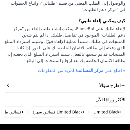
والوصول إلى الطلب المعني من قسم "طلباتي"، واتباع الخطوات
في "مركز دعم الطلبات".
كيف يمكنني إلغاء طلبي؟
لإلغاء طلبك على ElbiseBul، يمكنك إنشاء طلب إلغاء من "مركز
دعم الطلبات" الموجود في تفاصيل طلبك. إذا لم يتم شحن
المنتجات في طلبك، ستبدأ عملية الإلغاء فورًا، وسيتم استرداد المبلغ
الذي دفعته إلى بطاقة الائتمان الخاصة بك على الفور. إذا كانت
المنتجات قد تم شحنها بالفعل، سيتم استرداد المبلغ الذي دفعته إلى
بطاقة الائتمان الخاصة بك بعد إرجاع المنتجات إلى البائع.
»
اطلع على
مركز المساعدة
لمزيد من المعلومات
اطرح سؤالاً
الأكثر رواجًا الآن
Limited Black
Limited Black فساتين سهرة
فساتين طويل