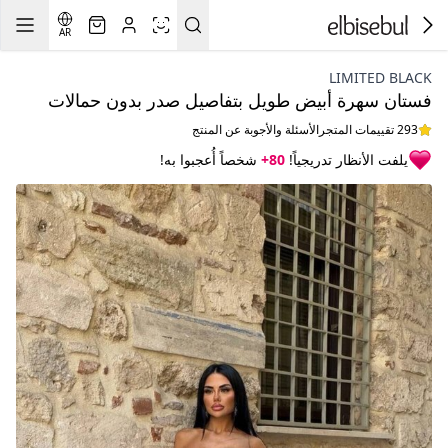
AR
LIMITED BLACK
فستان سهرة أبيض طويل بتفاصيل صدر بدون حمالات
293 تقييمات المتجر
الأسئلة والأجوبة عن المنتج
يلفت الأنظار تدريجياً!
80+
شخصاً أُعجبوا به!