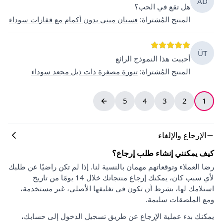
AD
هل تقع في الحب؟
المنتج المُشتراة
:
فستان ميني بدون أكمام مع قفازات سوداء
ÜT
أحببت هذا النموذج الرائع
المنتج المُشتراة
:
تنورة مصغرة ذات ذيل مجعد سوداء
5
4
3
2
1
الإرجاع والإلغاء
كيف يمكنني إنشاء طلب إرجاع؟
رضا العملاء وتوقعاتهم مهمان بالنسبة لنا. إذا لم تكن راضيًا عن طلبك
لأي سبب كان، يمكنك إرجاع منتجاتك خلال 14 يومًا من تاريخ
استلامك لها، بشرط أن تكون في تغليفها الأصلي، غير مستخدمة،
ومع الملصقات سليمة.
يمكنك بدء عملية الإرجاع عن طريق تسجيل الدخول إلى حسابك،