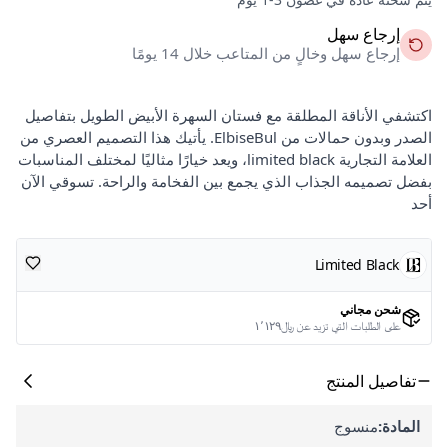
إرجاع سهل
إرجاع سهل وخالٍ من المتاعب خلال 14 يومًا
اكتشفي الأناقة المطلقة مع فستان السهرة الأبيض الطويل بتفاصيل
الصدر وبدون حمالات من ElbiseBul. يأتيك هذا التصميم العصري من
العلامة التجارية limited black، ويعد خيارًا مثاليًا لمختلف المناسبات
بفضل تصميمه الجذاب الذي يجمع بين الفخامة والراحة. تسوقي الآن
أحد
Limited Black
شحن مجاني
على الطلبات التي تزيد عن ﷼١٬١٢٩
تفاصيل المنتج
المادة:
منسوج