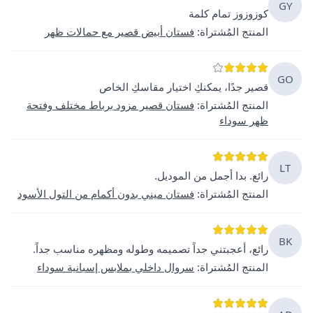
GY
كوزوزوز تمام كلمة
المنتج المُشتراة
:
فستان أبيض قصير مع حمالات ظهر
GO
قصير جدًا، يمكنكِ اختيار مقاسكِ الخاص
المنتج المُشتراة
:
فستان قصير مزود برباط مختلف وفتحة
ظهر سوداء
LT
رائع. بدا أجمل من الموديل.
المنتج المُشتراة
:
فستان ميني بدون أكمام من التول الأسود
BK
رائع، أعجبتني جداً تصميمه وطوله ومظهره مناسب جداً.
المنتج المُشتراة
:
سروال داخلي بملابس إسبانية سوداء