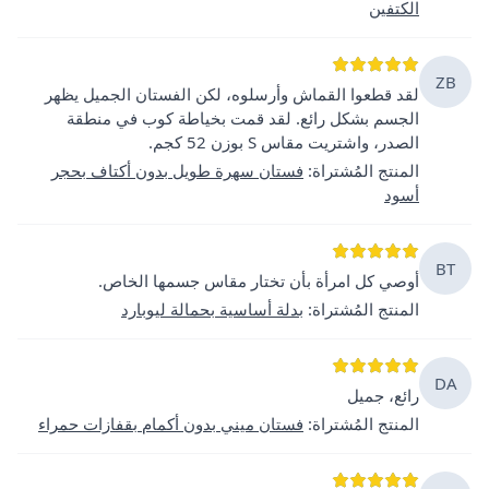
الكتفين
ZB
لقد قطعوا القماش وأرسلوه، لكن الفستان الجميل يظهر
الجسم بشكل رائع. لقد قمت بخياطة كوب في منطقة
الصدر، واشتريت مقاس S بوزن 52 كجم.
المنتج المُشتراة
:
فستان سهرة طويل بدون أكتاف بحجر
أسود
BT
أوصي كل امرأة بأن تختار مقاس جسمها الخاص.
المنتج المُشتراة
:
بدلة أساسية بحمالة ليوبارد
DA
رائع، جميل
المنتج المُشتراة
:
فستان ميني بدون أكمام بقفازات حمراء