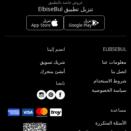
عروض خاصة بالتطبيق
تنزيل تطبيق ElbiseBul
تنزيل
تنزيل
App Store
Google Play
ELBISEBUL
انضم إلينا
معلومات عنا
شريك تسويق
اتصل بنا
أنشئ متجرك
شروط الاستخدام
تابعنا
سياسة الخصوصية
مساعدة
الأسئلة المتكررة