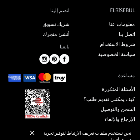
ELBISEBUL
انضم إلينا
معلومات عنا
شريك تسويق
اتصل بنا
أنشئ متجرك
شروط الاستخدام
تابعنا
سياسة الخصوصية
مساعدة
الأسئلة المتكررة
كيف يمكنني تقديم طلب؟
الشحن والتوصيل
الإرجاع والإلغاء
نحن نستخدم ملفات تعريف الارتباط لتوفير تجربة
تسوق أفضل.