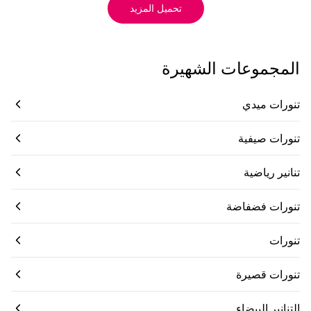
تحميل المزيد
المجموعات الشهيرة
تنورات ميدي
تنورات صيفية
تنانير رياضية
تنورات فضفاضة
تنورات
تنورات قصيرة
التنانير البيضاء