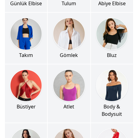
Günlük Elbise
Tulum
Abiye Elbise
Takım
Gömlek
Bluz
Büstiyer
Atlet
Body &
Bodysuit