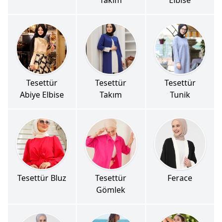
Tesettür
Tesettür
Tesettür
Abiye Elbise
Takım
Tunik
Tesettür Bluz
Tesettür
Ferace
Gömlek