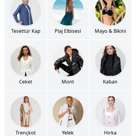
Tesettür Kap
Plaj Elbisesi
Mayo & Bikini
Ceket
Mont
Kaban
Trençkot
Yelek
Hırka