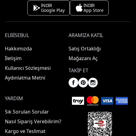
İNDİR
İNDİR
Google Play
App Store
ELBISEBUL
ARAMIZA KATIL
Hakkımızda
Satış Ortaklığı
İletişim
Mağazanı Aç
Kullanıcı Sözleşmesi
TAKIP ET
Aydınlatma Metni
YARDIM
Sık Sorulan Sorular
Nasıl Sipariş Verebilirim?
Kargo ve Teslimat