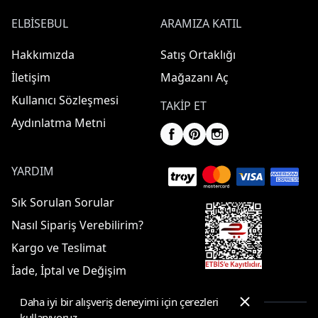
ELBISEBUL
ARAMIZA KATIL
Hakkımızda
Satış Ortaklığı
İletişim
Mağazanı Aç
Kullanıcı Sözleşmesi
TAKIP ET
Aydınlatma Metni
YARDIM
Sık Sorulan Sorular
Nasıl Sipariş Verebilirim?
Kargo ve Teslimat
İade, İptal ve Değişim
Daha iyi bir alışveriş deneyimi için çerezleri
kullanıyoruz.