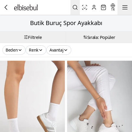
TR
Butik Buruç Spor Ayakkabı
Filtrele
Sırala: Popüler
Beden
Renk
Avantaj