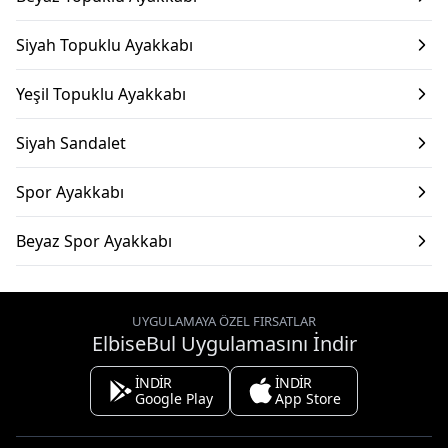
Siyah Topuklu Ayakkabı
Yeşil Topuklu Ayakkabı
Siyah Sandalet
Spor Ayakkabı
Beyaz Spor Ayakkabı
UYGULAMAYA ÖZEL FIRSATLAR
ElbiseBul Uygulamasını İndir
İNDİR
İNDİR
Google Play
App Store