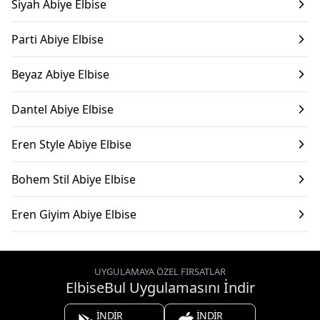
Siyah Abiye Elbise
Parti Abiye Elbise
Beyaz Abiye Elbise
Dantel Abiye Elbise
Eren Style Abiye Elbise
Bohem Stil Abiye Elbise
Eren Giyim Abiye Elbise
UYGULAMAYA ÖZEL FIRSATLAR
ElbiseBul Uygulamasını İndir
İNDİR
İNDİR