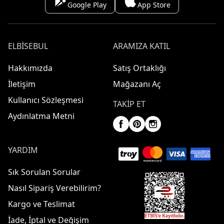
Google Play
App Store
ELBISEBUL
ARAMIZA KATIL
Hakkımızda
Satış Ortaklığı
İletişim
Mağazanı Aç
Kullanıcı Sözleşmesi
TAKIP ET
Aydınlatma Metni
YARDIM
Sık Sorulan Sorular
Nasıl Sipariş Verebilirim?
Kargo ve Teslimat
İade, İptal ve Değişim