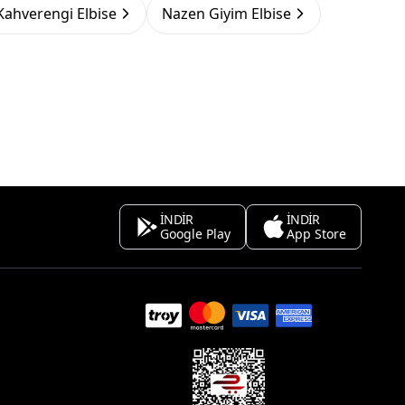
Kahverengi Elbise
Nazen Giyim Elbise
İNDİR
İNDİR
Google Play
App Store