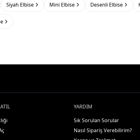
Siyah Elbise
Mini Elbise
Desenli Elbise
se
ATIL
YARDIM
lığı
Sık Sorulan Sorular
Aç
Nasıl Sipariş Verebilirim?