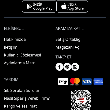
İNDİR
İNDİR
Google Play
App Store
ELBISEBUL
ARAMIZA KATIL
Hakkımızda
Satış Ortaklığı
İletişim
Mağazanı Aç
Kullanıcı Sözleşmesi
TAKIP ET
Aydınlatma Metni
YARDIM
Sık Sorulan Sorular
Nasıl Sipariş Verebilirim?
Kargo ve Teslimat