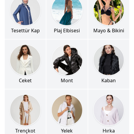
Tesettür Kap
Plaj Elbisesi
Mayo & Bikini
Ceket
Mont
Kaban
Trençkot
Yelek
Hırka