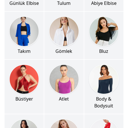
Günlük Elbise
Tulum
Abiye Elbise
Takım
Gömlek
Bluz
Büstiyer
Atlet
Body &
Bodysuit