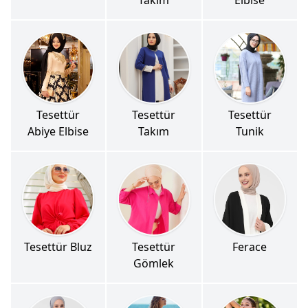
Tesettür
Tesettür
Tesettür
Abiye Elbise
Takım
Tunik
Tesettür Bluz
Tesettür
Ferace
Gömlek