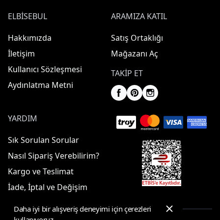
ELBISEBUL
ARAMIZA KATIL
Hakkımızda
Satış Ortaklığı
İletişim
Mağazanı Aç
Kullanıcı Sözleşmesi
TAKIP ET
Aydınlatma Metni
YARDIM
Sık Sorulan Sorular
Nasıl Sipariş Verebilirim?
Kargo ve Teslimat
İade, İptal ve Değişim
Daha iyi bir alışveriş deneyimi için çerezleri
kullanıyoruz.