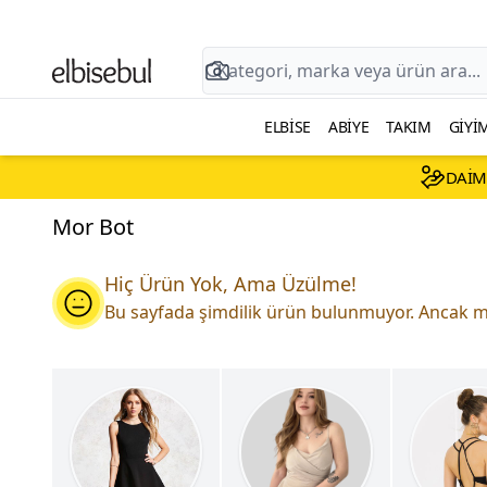
ELBISE
ABIYE
TAKIM
GIYI
DAIM
Mor Bot
Hiç Ürün Yok, Ama Üzülme!
Bu sayfada şimdilik ürün bulunmuyor. Ancak mo