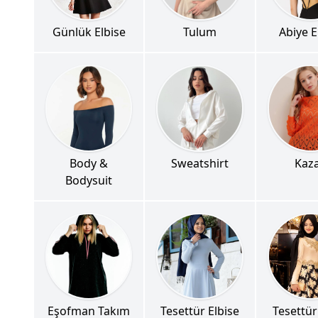
Günlük Elbise
Tulum
Abiye E
Body &
Sweatshirt
Kaz
Bodysuit
Eşofman Takım
Tesettür Elbise
Tesettür