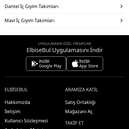
Dantel İç Giyim Takımları
Mavi İç Giyim Takımları
UYGULAMAYA ÖZEL FIRSATLAR
ElbiseBul Uygulamasını İndir
İNDİR
İNDİR
Google Play
App Store
ELBISEBUL
ARAMIZA KATIL
Hakkımızda
Satış Ortaklığı
İletişim
Mağazanı Aç
Kullanıcı Sözleşmesi
TAKIP ET