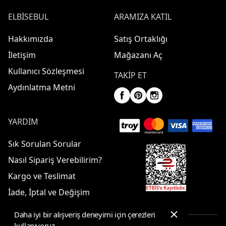
ELBISEBUL
ARAMIZA KATIL
Hakkımızda
Satış Ortaklığı
İletişim
Mağazanı Aç
Kullanıcı Sözleşmesi
TAKIP ET
Aydınlatma Metni
YARDIM
Sık Sorulan Sorular
Nasıl Sipariş Verebilirim?
Kargo ve Teslimat
İade, İptal ve Değişim
Daha iyi bir alışveriş deneyimi için çerezleri
kullanıyoruz.