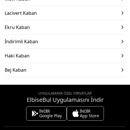
Lacivert Kaban
Ekru Kaban
İndirimli Kaban
Haki Kaban
Bej Kaban
UYGULAMAYA ÖZEL FIRSATLAR
ElbiseBul Uygulamasını İndir
İNDİR
İNDİR
Google Play
App Store