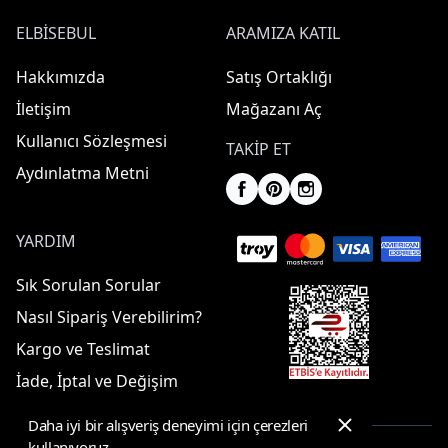
ELBISEBUL
ARAMIZA KATIL
Hakkımızda
Satış Ortaklığı
İletişim
Mağazanı Aç
Kullanıcı Sözleşmesi
TAKIP ET
Aydınlatma Metni
YARDIM
Sık Sorulan Sorular
Nasıl Sipariş Verebilirim?
Kargo ve Teslimat
İade, İptal ve Değişim
Daha iyi bir alışveriş deneyimi için çerezleri
kullanıyoruz.