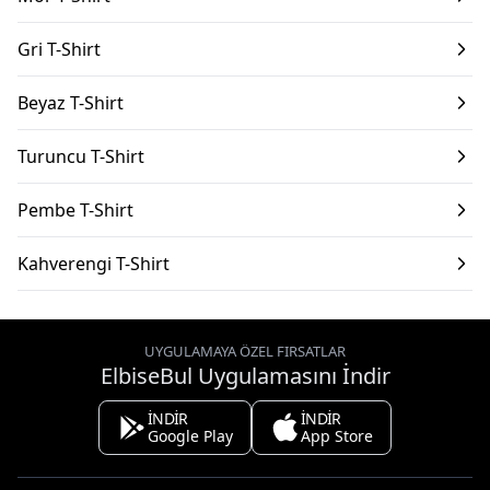
Gri T-Shirt
Beyaz T-Shirt
Turuncu T-Shirt
Pembe T-Shirt
Kahverengi T-Shirt
UYGULAMAYA ÖZEL FIRSATLAR
ElbiseBul Uygulamasını İndir
İNDİR
İNDİR
Google Play
App Store