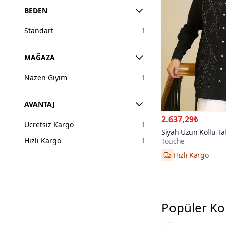
BEDEN
Standart
1
MAĞAZA
Nazen Giyim
1
AVANTAJ
2.637,29₺
Ücretsiz Kargo
1
Siyah Uzun Kollu Ta
Hızlı Kargo
Touche
1
Hızlı Kargo
Popüler Ko