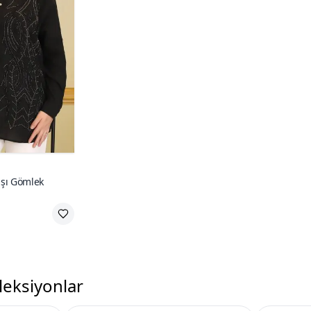
lşı Gömlek
leksiyonlar