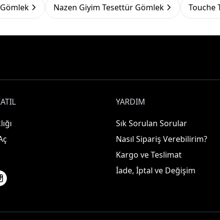
r Gömlek
Nazen Giyim Tesettür Gömlek
Touche 
ATIL
YARDIM
lığı
Sık Sorulan Sorular
Aç
Nasıl Sipariş Verebilirim?
Kargo ve Teslimat
İade, İptal ve Değişim