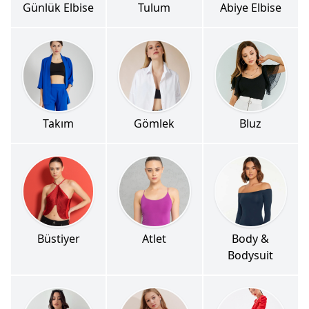
Günlük Elbise
Tulum
Abiye Elbise
Takım
Gömlek
Bluz
Büstiyer
Atlet
Body &
Bodysuit