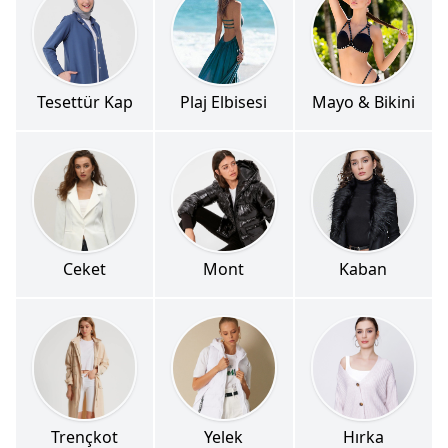
Tesettür Kap
Plaj Elbisesi
Mayo & Bikini
Ceket
Mont
Kaban
Trençkot
Yelek
Hırka