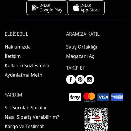
İNDİR
İNDİR
Google Play
App Store
ELBISEBUL
ARAMIZA KATIL
Hakkımızda
Satış Ortaklığı
İletişim
Mağazanı Aç
Kullanıcı Sözleşmesi
TAKIP ET
Aydınlatma Metni
YARDIM
Sık Sorulan Sorular
Nasıl Sipariş Verebilirim?
Kargo ve Teslimat