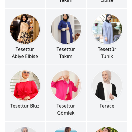
Tesettür
Tesettür
Tesettür
Abiye Elbise
Takım
Tunik
Tesettür Bluz
Tesettür
Ferace
Gömlek