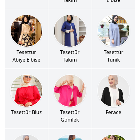
Tesettür
Tesettür
Tesettür
Abiye Elbise
Takım
Tunik
Tesettür Bluz
Tesettür
Ferace
Gömlek