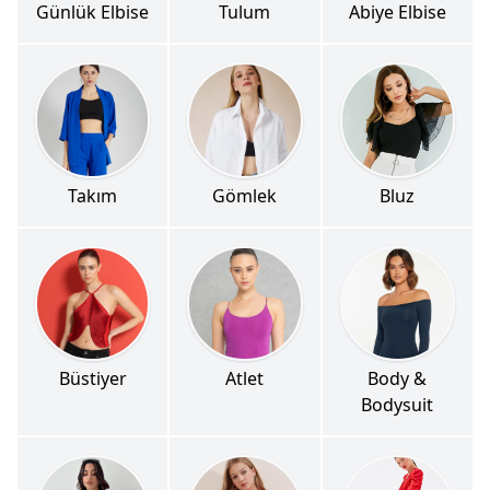
Günlük Elbise
Tulum
Abiye Elbise
Takım
Gömlek
Bluz
Büstiyer
Atlet
Body &
Bodysuit