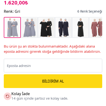
1.620,00₺
Renk
:
Gri
6 Renk Seçeneği
Bu ürün şu an stokta bulunmamaktadır. Aşağıdaki alana
eposta adresini girerek stoğa geldiğinde bildiirm alabilirsin.
BILDIRIM AL
Kolay İade
14 gün içinde şartsız ve kolay iade.