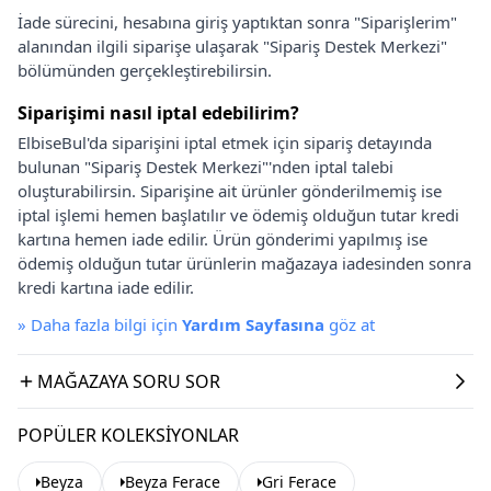
İade sürecini, hesabına giriş yaptıktan sonra "Siparişlerim"
alanından ilgili siparişe ulaşarak "Sipariş Destek Merkezi"
bölümünden gerçekleştirebilirsin.
Siparişimi nasıl iptal edebilirim?
ElbiseBul'da siparişini iptal etmek için sipariş detayında
bulunan "Sipariş Destek Merkezi"'nden iptal talebi
oluşturabilirsin. Siparişine ait ürünler gönderilmemiş ise
iptal işlemi hemen başlatılır ve ödemiş olduğun tutar kredi
kartına hemen iade edilir. Ürün gönderimi yapılmış ise
ödemiş olduğun tutar ürünlerin mağazaya iadesinden sonra
kredi kartına iade edilir.
»
Daha fazla bilgi için
Yardım Sayfasına
göz at
MAĞAZAYA SORU SOR
POPÜLER KOLEKSIYONLAR
Beyza
Beyza Ferace
Gri Ferace