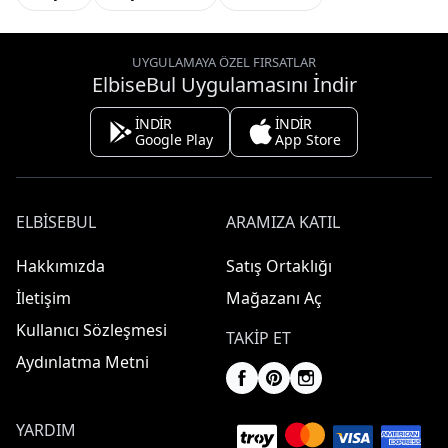
UYGULAMAYA ÖZEL FIRSATLAR
ElbiseBul Uygulamasını İndir
İNDİR
İNDİR
Google Play
App Store
ELBISEBUL
ARAMIZA KATIL
Hakkımızda
Satış Ortaklığı
İletişim
Mağazanı Aç
Kullanıcı Sözleşmesi
TAKIP ET
Aydınlatma Metni
YARDIM