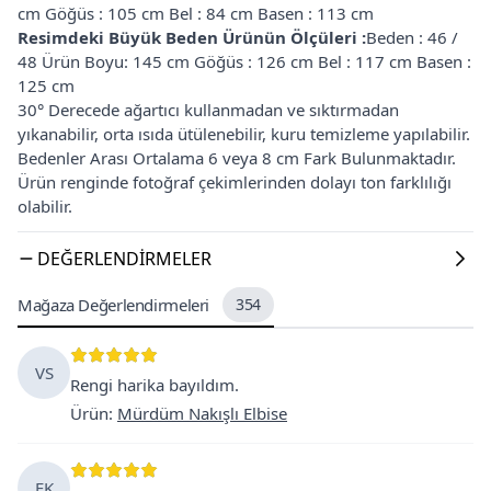
cm Göğüs : 105 cm Bel : 84 cm Basen : 113 cm
Resimdeki Büyük Beden Ürünün Ölçüleri :
Beden : 46 /
48 Ürün Boyu: 145 cm Göğüs : 126 cm Bel : 117 cm Basen :
125 cm
30° Derecede ağartıcı kullanmadan ve sıktırmadan
yıkanabilir, orta ısıda ütülenebilir, kuru temizleme yapılabilir.
Bedenler Arası Ortalama 6 veya 8 cm Fark Bulunmaktadır.
Ürün renginde fotoğraf çekimlerinden dolayı ton farklılığı
olabilir.
DEĞERLENDIRMELER
Mağaza Değerlendirmeleri
354
VS
Rengi harika bayıldım.
Ürün
:
Mürdüm Nakışlı Elbise
EK