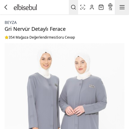
TR
BEYZA
Gri Nervür Detaylı Ferace
354 Mağaza Değerlendirmesi
Soru Cevap