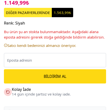
1.149,99₺
DİĞER PAZARYERLERİNDE
1.563,99₺
Renk
:
Siyah
Bu ürün şu an stokta bulunmamaktadır. Aşağıdaki alana
eposta adresini girerek stoğa geldiğinde bildiirm alabilirsin.
Satıcı kendi bedeninizi almanızı öneriyor.
BILDIRIM AL
Kolay İade
14 gün içinde şartsız ve kolay iade.