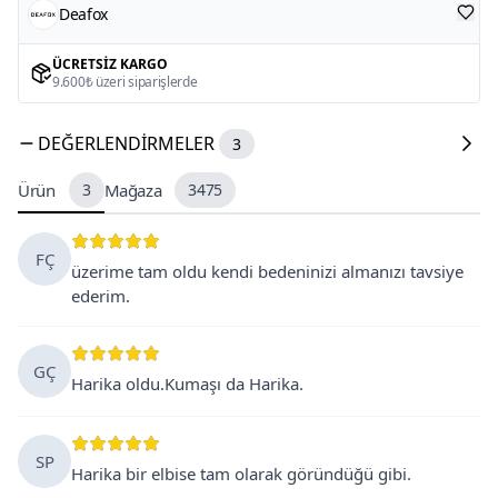
Deafox
ÜCRETSIZ KARGO
9.600₺ üzeri siparişlerde
DEĞERLENDIRMELER
3
Ürün
3
Mağaza
3475
FÇ
üzerime tam oldu kendi bedeninizi almanızı tavsiye
ederim.
GÇ
Harika oldu.Kumaşı da Harika.
SP
Harika bir elbise tam olarak göründüğü gibi.