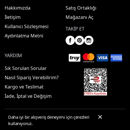
Hakkımızda
Satış Ortaklığı
İletişim
Mağazanı Aç
Kullanıcı Sözleşmesi
TAKIP ET
Aydınlatma Metni
YARDIM
Sık Sorulan Sorular
Nasıl Sipariş Verebilirim?
Kargo ve Teslimat
İade, İptal ve Değişim
Daha iyi bir alışveriş deneyimi için çerezleri
© 2025 ElbiseBul -
Her Hakkı Saklıdır
kullanıyoruz.