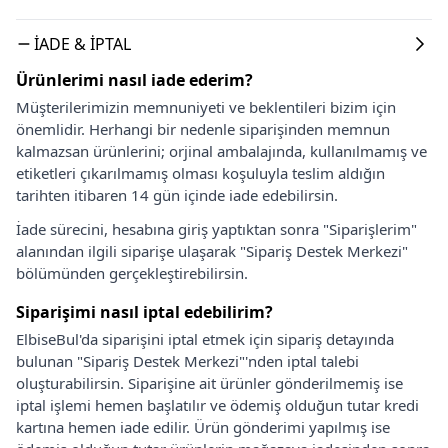
İADE & İPTAL
Ürünlerimi nasıl iade ederim?
Müşterilerimizin memnuniyeti ve beklentileri bizim için
önemlidir. Herhangi bir nedenle siparişinden memnun
kalmazsan ürünlerini; orjinal ambalajında, kullanılmamış ve
etiketleri çıkarılmamış olması koşuluyla teslim aldığın
tarihten itibaren 14 gün içinde iade edebilirsin.
İade sürecini, hesabına giriş yaptıktan sonra "Siparişlerim"
alanından ilgili siparişe ulaşarak "Sipariş Destek Merkezi"
bölümünden gerçekleştirebilirsin.
Siparişimi nasıl iptal edebilirim?
ElbiseBul'da siparişini iptal etmek için sipariş detayında
bulunan "Sipariş Destek Merkezi"'nden iptal talebi
oluşturabilirsin. Siparişine ait ürünler gönderilmemiş ise
iptal işlemi hemen başlatılır ve ödemiş olduğun tutar kredi
kartına hemen iade edilir. Ürün gönderimi yapılmış ise