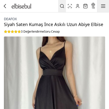
TR
DEAFOX
Siyah Saten Kumaş İnce Askılı Uzun Abiye Elbise
3 Değerlendirme
Soru Cevap