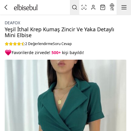
TR
DEAFOX
Yeşil İthal Krep Kumaş Zincir Ve Yaka Detaylı
Mini Elbise
2 Değerlendirme
Soru Cevap
Favorilerde zirvede!
500+
kişi bayıldı!