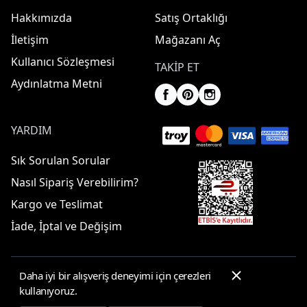
Hakkımızda
Satış Ortaklığı
İletişim
Mağazanı Aç
Kullanıcı Sözleşmesi
TAKIP ET
Aydınlatma Metni
YARDIM
Sık Sorulan Sorular
Nasıl Sipariş Verebilirim?
Kargo ve Teslimat
İade, İptal ve Değişim
Daha iyi bir alışveriş deneyimi için çerezleri
© 2025 ElbiseBul -
Her Hakkı Saklıdır
kullanıyoruz.