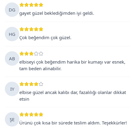
DG
gayet güzel beklediğimden iyi geldi.
HG
Çok beğendim çok güzel.
AB
elbiseyi çok beğendim harika bir kumaşı var esnek,
tam beden alinabilir.
IY
elbise güzel ancak kalıbı dar, fazalılığı olanlar dikkat
etsin
ŞE
Ürünü çok kısa bir sürede teslim aldım. Teşekkürler!