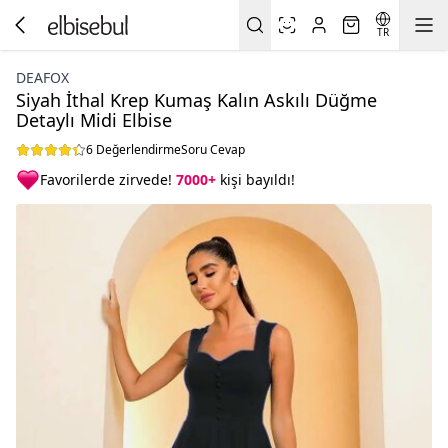
TR
DEAFOX
Siyah İthal Krep Kumaş Kalın Askılı Düğme
Detaylı Midi Elbise
6 Değerlendirme
Soru Cevap
Favorilerde zirvede!
7000+
kişi bayıldı!