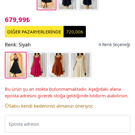
679,99₺
DİĞER PAZARYERLERİNDE
720,00₺
Renk
:
Siyah
4 Renk Seçeneği
Bu ürün şu an stokta bulunmamaktadır. Aşağıdaki alana
eposta adresini girerek stoğa geldiğinde bildiirm alabilirsin.
Satıcı kendi bedeninizi almanızı öneriyor.