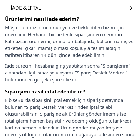
İADE & İPTAL
Ürünlerimi nasıl iade ederim?
Müşterilerimizin memnuniyeti ve beklentileri bizim için
önemlidir. Herhangi bir nedenle siparişinden memnun
kalmazsan ürünlerini; orjinal ambalajında, kullanılmamış ve
etiketleri çıkarılmamış olması koşuluyla teslim aldığın
tarihten itibaren 14 gün içinde iade edebilirsin.
İade sürecini, hesabına giriş yaptıktan sonra "Siparişlerim"
alanından ilgili siparişe ulaşarak "Sipariş Destek Merkezi"
bölümünden gerçekleştirebilirsin.
Siparişimi nasıl iptal edebilirim?
ElbiseBul'da siparişini iptal etmek için sipariş detayında
bulunan "Sipariş Destek Merkezi"'nden iptal talebi
oluşturabilirsin. Siparişine ait ürünler gönderilmemiş ise
iptal işlemi hemen başlatılır ve ödemiş olduğun tutar kredi
kartına hemen iade edilir. Ürün gönderimi yapılmış ise
ödemiş olduğun tutar ürünlerin mağazaya iadesinden sonra