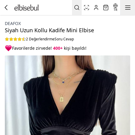
TR
DEAFOX
Siyah Uzun Kollu Kadife Mini Elbise
2 Değerlendirme
Soru Cevap
Favorilerde zirvede!
400+
kişi bayıldı!