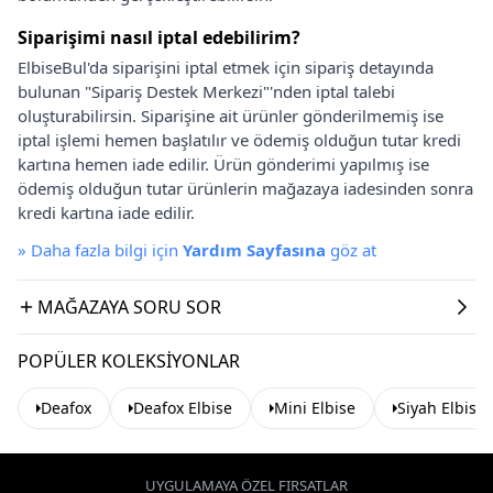
Siparişimi nasıl iptal edebilirim?
ElbiseBul'da siparişini iptal etmek için sipariş detayında
bulunan "Sipariş Destek Merkezi"'nden iptal talebi
oluşturabilirsin. Siparişine ait ürünler gönderilmemiş ise
iptal işlemi hemen başlatılır ve ödemiş olduğun tutar kredi
kartına hemen iade edilir. Ürün gönderimi yapılmış ise
ödemiş olduğun tutar ürünlerin mağazaya iadesinden sonra
kredi kartına iade edilir.
»
Daha fazla bilgi için
Yardım Sayfasına
göz at
MAĞAZAYA SORU SOR
POPÜLER KOLEKSIYONLAR
Deafox
Deafox Elbise
Mini Elbise
Siyah Elbise
UYGULAMAYA ÖZEL FIRSATLAR