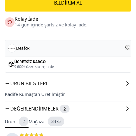
BILDIRIM AL
Kolay İade
14 gün içinde şartsız ve kolay iade.
Deafox
ÜCRETSIZ KARGO
9.600₺ üzeri siparişlerde
ÜRÜN BILGILERI
Kadife Kumaştan Üretilmiştir.
DEĞERLENDIRMELER
2
Ürün
2
Mağaza
3475