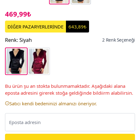
469,99₺
DİĞER PAZARYERLERİNDE
643,89₺
Renk
:
Siyah
2 Renk Seçeneği
Bu ürün şu an stokta bulunmamaktadır. Aşağıdaki alana
eposta adresini girerek stoğa geldiğinde bildiirm alabilirsin.
Satıcı kendi bedeninizi almanızı öneriyor.