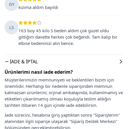
GY
kızıma aldım bayıldı
LS
163 boy 45 kilo S beden aldım çok güzel oldu
gittiğim davette herkes çok beğendi. Tam kalıp bir
elbise bedeninizi alın bence.
İADE & İPTAL
Ürünlerimi nasıl iade ederim?
Müşterilerimizin memnuniyeti ve beklentileri bizim için
önemlidir. Herhangi bir nedenle siparişinden memnun
kalmazsan ürünlerini; orjinal ambalajında, kullanılmamış ve
etiketleri çıkarılmamış olması koşuluyla teslim aldığın
tarihten itibaren 14 gün içinde iade edebilirsin.
İade sürecini, hesabına giriş yaptıktan sonra "Siparişlerim"
alanından ilgili siparişe ulaşarak "Sipariş Destek Merkezi"
bölümünden gerçekleştirebilirsin.