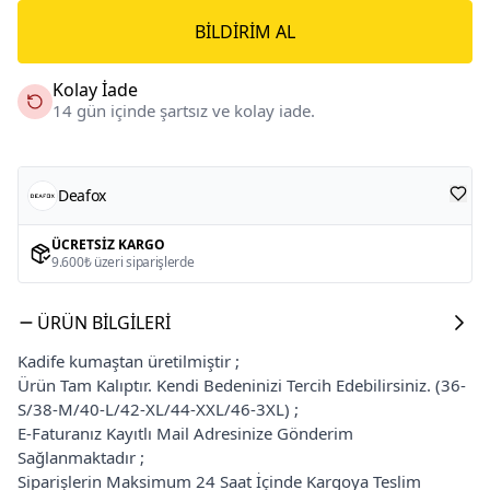
BILDIRIM AL
Kolay İade
14 gün içinde şartsız ve kolay iade.
Deafox
ÜCRETSIZ KARGO
9.600₺ üzeri siparişlerde
ÜRÜN BILGILERI
Kadife kumaştan üretilmiştir ;
Ürün Tam Kalıptır. Kendi Bedeninizi Tercih Edebilirsiniz. (36-
S/38-M/40-L/42-XL/44-XXL/46-3XL) ;
E-Faturanız Kayıtlı Mail Adresinize Gönderim
Sağlanmaktadır ;
Siparişlerin Maksimum 24 Saat İçinde Kargoya Teslim