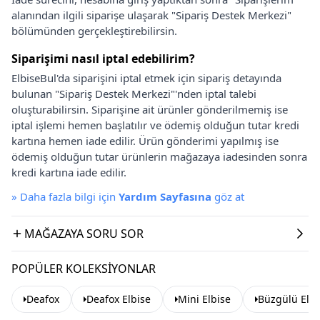
alanından ilgili siparişe ulaşarak "Sipariş Destek Merkezi"
bölümünden gerçekleştirebilirsin.
Siparişimi nasıl iptal edebilirim?
ElbiseBul'da siparişini iptal etmek için sipariş detayında
bulunan "Sipariş Destek Merkezi"'nden iptal talebi
oluşturabilirsin. Siparişine ait ürünler gönderilmemiş ise
iptal işlemi hemen başlatılır ve ödemiş olduğun tutar kredi
kartına hemen iade edilir. Ürün gönderimi yapılmış ise
ödemiş olduğun tutar ürünlerin mağazaya iadesinden sonra
kredi kartına iade edilir.
»
Daha fazla bilgi için
Yardım Sayfasına
göz at
MAĞAZAYA SORU SOR
POPÜLER KOLEKSIYONLAR
Deafox
Deafox Elbise
Mini Elbise
Büzgülü Elbi