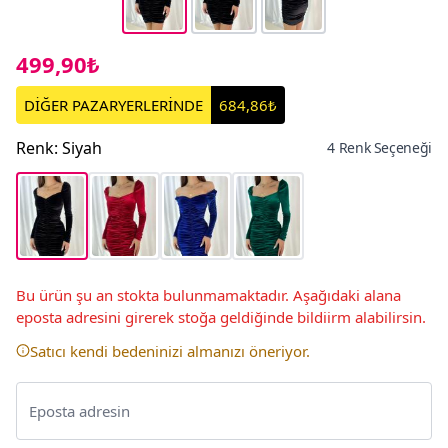
499,90₺
DİĞER PAZARYERLERİNDE
684,86₺
Renk
:
Siyah
4 Renk Seçeneği
Bu ürün şu an stokta bulunmamaktadır. Aşağıdaki alana
eposta adresini girerek stoğa geldiğinde bildiirm alabilirsin.
Satıcı kendi bedeninizi almanızı öneriyor.