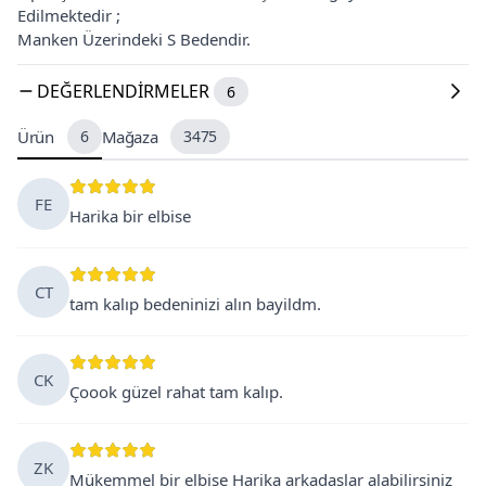
Edilmektedir ;
Manken Üzerindeki S Bedendir.
DEĞERLENDIRMELER
6
Ürün
6
Mağaza
3475
FE
Harika bir elbise
CT
tam kalıp bedeninizi alın bayildm.
CK
Çoook güzel rahat tam kalıp.
ZK
Mükemmel bir elbise Harika arkadaşlar alabilirsiniz