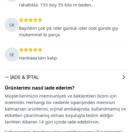
rahatlıkla. 155 boy 55 kilo m beden.
SK
Bayıldım çok şık ister günlük ister özel günde giy
mükemmel bi parça.
SE
Harikaaa tam kalıp.
İADE & İPTAL
Ürünlerimi nasıl iade ederim?
Müşterilerimizin memnuniyeti ve beklentileri bizim için
önemlidir. Herhangi bir nedenle siparişinden memnun
kalmazsan ürünlerini; orjinal ambalajında, kullanılmamış ve
etiketleri çıkarılmamış olması koşuluyla teslim aldığın
tarihten itibaren 14 gün içinde iade edebilirsin.
İade sürecini, hesabına giriş yaptıktan sonra "Siparişlerim"