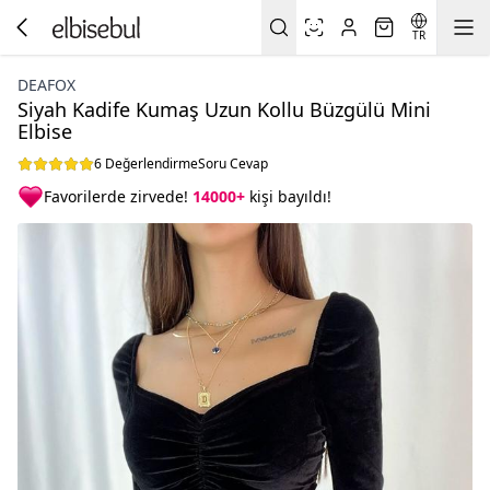
TR
DEAFOX
Siyah Kadife Kumaş Uzun Kollu Büzgülü Mini
Elbise
6 Değerlendirme
Soru Cevap
Favorilerde zirvede!
14000+
kişi bayıldı!