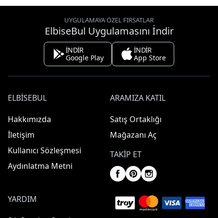
UYGULAMAYA ÖZEL FIRSATLAR
ElbiseBul Uygulamasını İndir
İNDİR
İNDİR
Google Play
App Store
ELBISEBUL
ARAMIZA KATIL
Hakkımızda
Satış Ortaklığı
İletişim
Mağazanı Aç
Kullanıcı Sözleşmesi
TAKIP ET
Aydınlatma Metni
YARDIM