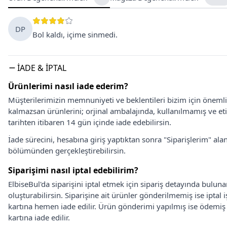
DP
Bol kaldı, içime sinmedi.
İADE & İPTAL
Ürünlerimi nasıl iade ederim?
Müşterilerimizin memnuniyeti ve beklentileri bizim için önem
kalmazsan ürünlerini; orjinal ambalajında, kullanılmamış ve eti
tarihten itibaren 14 gün içinde iade edebilirsin.
İade sürecini, hesabına giriş yaptıktan sonra "Siparişlerim" alan
bölümünden gerçekleştirebilirsin.
Siparişimi nasıl iptal edebilirim?
ElbiseBul'da siparişini iptal etmek için sipariş detayında bulun
oluşturabilirsin. Siparişine ait ürünler gönderilmemiş ise iptal
kartına hemen iade edilir. Ürün gönderimi yapılmış ise ödemi
kartına iade edilir.