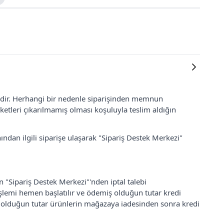
lidir. Herhangi bir nedenle siparişinden memnun
ketleri çıkarılmamış olması koşuluyla teslim aldığın
ından ilgili siparişe ulaşarak "Sipariş Destek Merkezi"
an "Sipariş Destek Merkezi"'nden iptal talebi
 işlemi hemen başlatılır ve ödemiş olduğun tutar kredi
ş olduğun tutar ürünlerin mağazaya iadesinden sonra kredi