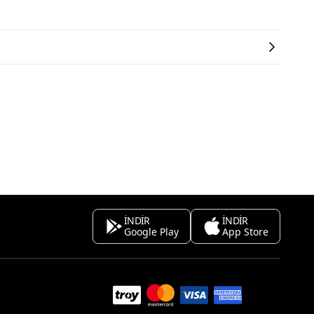
İNDİR
İNDİR
Google Play
App Store