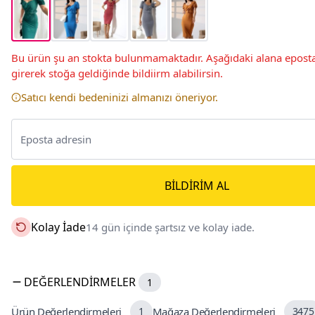
Bu ürün şu an stokta bulunmamaktadır. Aşağıdaki alana eposta
girerek stoğa geldiğinde bildiirm alabilirsin.
Satıcı kendi bedeninizi almanızı öneriyor.
BILDIRIM AL
Kolay İade
14 gün içinde şartsız ve kolay iade.
DEĞERLENDIRMELER
1
Ürün Değerlendirmeleri
1
Mağaza Değerlendirmeleri
3475