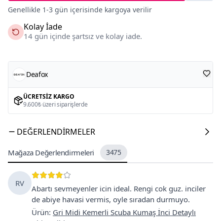
Genellikle 1-3 gün içerisinde kargoya verilir
Kolay İade
14 gün içinde şartsız ve kolay iade.
Deafox
ÜCRETSIZ KARGO
9.600₺ üzeri siparişlerde
DEĞERLENDIRMELER
Mağaza Değerlendirmeleri
3475
RV
Abartı sevmeyenler icin ideal. Rengi cok guz. inciler
de abiye havasi vermis, oyle sıradan durmuyo.
Ürün
:
Gri Midi Kemerli Scuba Kumaş İnci Detaylı