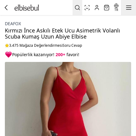
TR
DEAFOX
Kırmızı İnce Askılı Etek Ucu Asimetrik Volanlı
Scuba Kumaş Uzun Abiye Elbise
3.475 Mağaza Değerlendirmesi
Soru Cevap
Popülerlik kazanıyor!
200+
favori!