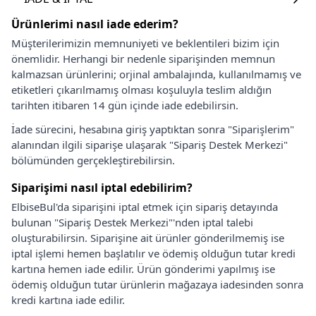
Ürünlerimi nasıl iade ederim?
Müşterilerimizin memnuniyeti ve beklentileri bizim için
önemlidir. Herhangi bir nedenle siparişinden memnun
kalmazsan ürünlerini; orjinal ambalajında, kullanılmamış ve
etiketleri çıkarılmamış olması koşuluyla teslim aldığın
tarihten itibaren 14 gün içinde iade edebilirsin.
İade sürecini, hesabına giriş yaptıktan sonra "Siparişlerim"
alanından ilgili siparişe ulaşarak "Sipariş Destek Merkezi"
bölümünden gerçekleştirebilirsin.
Siparişimi nasıl iptal edebilirim?
ElbiseBul'da siparişini iptal etmek için sipariş detayında
bulunan "Sipariş Destek Merkezi"'nden iptal talebi
oluşturabilirsin. Siparişine ait ürünler gönderilmemiş ise
iptal işlemi hemen başlatılır ve ödemiş olduğun tutar kredi
kartına hemen iade edilir. Ürün gönderimi yapılmış ise
ödemiş olduğun tutar ürünlerin mağazaya iadesinden sonra
kredi kartına iade edilir.