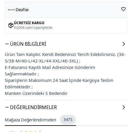
Deafox
ÜCRETSIZ KARGO
9.600₺ üzeri siparişlerde
ÜRÜN BILGILERI
Ürün Tam Kalıptır. Kendi Bedeninizi Tercih Edebilirsiniz. (36-
S/38-M/40-L/42-XL/44-XXL/46-3XL) ;
E-Faturanız Kayıtlı Mail Adresinize Gönderim
Sağlanmaktadır ;
Siparişlerin Maksimum 24 Saat İçinde Kargoya Teslim
Edilmektedir ;
Manken Üzerindeki S Bedendir
DEĞERLENDIRMELER
Mağaza Değerlendirmeleri
3475