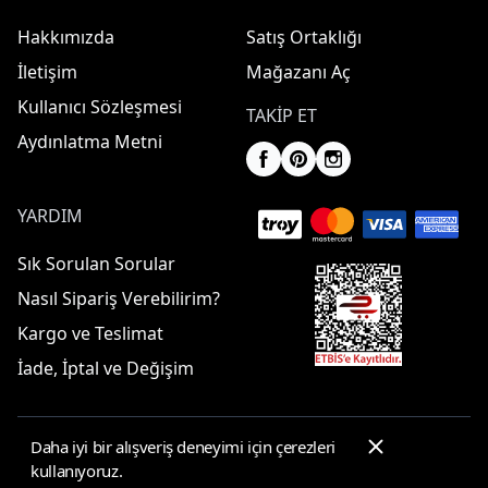
Hakkımızda
Satış Ortaklığı
İletişim
Mağazanı Aç
Kullanıcı Sözleşmesi
TAKIP ET
Aydınlatma Metni
YARDIM
Sık Sorulan Sorular
Nasıl Sipariş Verebilirim?
Kargo ve Teslimat
İade, İptal ve Değişim
Daha iyi bir alışveriş deneyimi için çerezleri
© 2025 ElbiseBul -
Her Hakkı Saklıdır
kullanıyoruz.