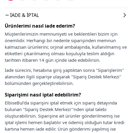
İADE & İPTAL
Ürünlerimi nasıl iade ederim?
Müşterilerimizin memnuniyeti ve beklentileri bizim için
önemlidir. Herhangi bir nedenle siparişinden memnun
kalmazsan ürünlerini; orjinal ambalajında, kullanılmamış ve
etiketleri çıkarılmamış olması koşuluyla teslim aldığın
tarihten itibaren 14 gün içinde iade edebilirsin.
İade sürecini, hesabına giriş yaptıktan sonra "Siparişlerim"
alanından ilgili siparişe ulaşarak "Sipariş Destek Merkezi"
bölümünden gerçekleştirebilirsin.
Siparişimi nasıl iptal edebilirim?
ElbiseBul'da siparişini iptal etmek için sipariş detayında
bulunan "Sipariş Destek Merkezi"'nden iptal talebi
oluşturabilirsin. Siparişine ait ürünler gönderilmemiş ise
iptal işlemi hemen başlatılır ve ödemiş olduğun tutar kredi
kartına hemen iade edilir. Ürün gönderimi yapılmış ise