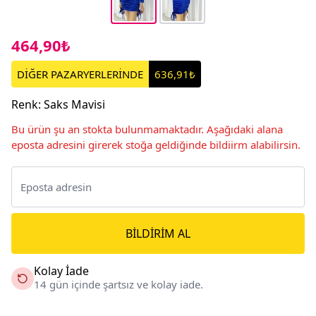
464,90₺
DİĞER PAZARYERLERİNDE
636,91₺
Renk
:
Saks Mavisi
Bu ürün şu an stokta bulunmamaktadır. Aşağıdaki alana
eposta adresini girerek stoğa geldiğinde bildiirm alabilirsin.
BILDIRIM AL
Kolay İade
14 gün içinde şartsız ve kolay iade.