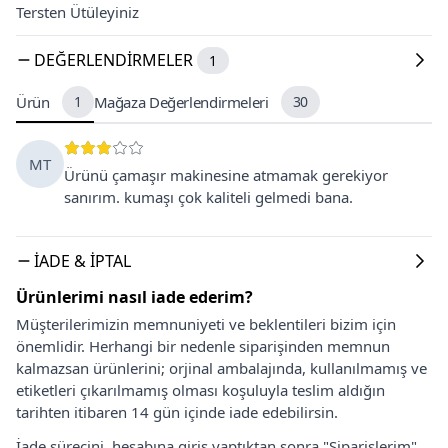
Tersten Ütüleyiniz
DEĞERLENDIRMELER
1
Ürün
1
Mağaza Değerlendirmeleri
30
MT
Ürünü çamaşır makinesine atmamak gerekiyor
sanırım. kumaşı çok kaliteli gelmedi bana.
İADE & İPTAL
Ürünlerimi nasıl iade ederim?
Müşterilerimizin memnuniyeti ve beklentileri bizim için
önemlidir. Herhangi bir nedenle siparişinden memnun
kalmazsan ürünlerini; orjinal ambalajında, kullanılmamış ve
etiketleri çıkarılmamış olması koşuluyla teslim aldığın
tarihten itibaren 14 gün içinde iade edebilirsin.
İade sürecini, hesabına giriş yaptıktan sonra "Siparişlerim"