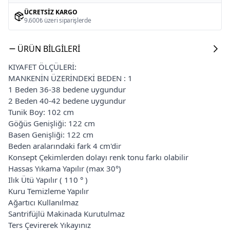
ÜCRETSIZ KARGO
9.600₺ üzeri siparişlerde
ÜRÜN BILGILERI
KIYAFET ÖLÇÜLERİ:
MANKENİN ÜZERİNDEKİ BEDEN : 1
1 Beden 36-38 bedene uygundur
2 Beden 40-42 bedene uygundur
Tunik Boy: 102 cm
Göğüs Genişliği: 122 cm
Basen Genişliği: 122 cm
Beden aralarındaki fark 4 cm'dir
Konsept Çekimlerden dolayı renk tonu farkı olabilir
Hassas Yıkama Yapılır (max 30°)
Ilık Ütü Yapılır ( 110 ° )
Kuru Temizleme Yapılır
Ağartıcı Kullanılmaz
Santrifüjlü Makinada Kurutulmaz
Ters Çevirerek Yıkayınız