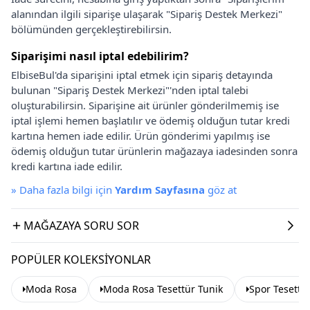
alanından ilgili siparişe ulaşarak "Sipariş Destek Merkezi"
bölümünden gerçekleştirebilirsin.
Siparişimi nasıl iptal edebilirim?
ElbiseBul'da siparişini iptal etmek için sipariş detayında
bulunan "Sipariş Destek Merkezi"'nden iptal talebi
oluşturabilirsin. Siparişine ait ürünler gönderilmemiş ise
iptal işlemi hemen başlatılır ve ödemiş olduğun tutar kredi
kartına hemen iade edilir. Ürün gönderimi yapılmış ise
ödemiş olduğun tutar ürünlerin mağazaya iadesinden sonra
kredi kartına iade edilir.
»
Daha fazla bilgi için
Yardım Sayfasına
göz at
MAĞAZAYA SORU SOR
POPÜLER KOLEKSIYONLAR
Moda Rosa
Moda Rosa Tesettür Tunik
Spor Tesettü