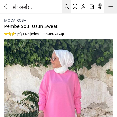
TR
MODA ROSA
Pembe Soul Uzun Sweat
1 Değerlendirme
Soru Cevap