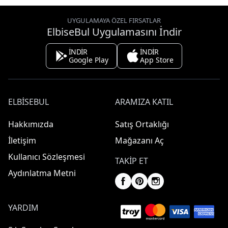
UYGULAMAYA ÖZEL FIRSATLAR
ElbiseBul Uygulamasını İndir
İNDİR
İNDİR
Google Play
App Store
ELBISEBUL
ARAMIZA KATIL
Hakkımızda
Satış Ortaklığı
İletişim
Mağazanı Aç
Kullanıcı Sözleşmesi
TAKIP ET
Aydınlatma Metni
YARDIM