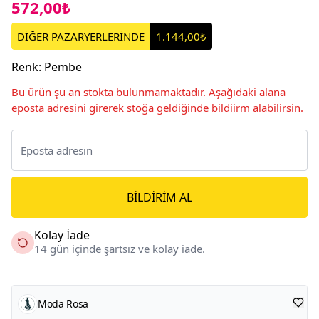
572,00₺
DİĞER PAZARYERLERİNDE
1.144,00₺
Renk
:
Pembe
Bu ürün şu an stokta bulunmamaktadır. Aşağıdaki alana
eposta adresini girerek stoğa geldiğinde bildiirm alabilirsin.
BILDIRIM AL
Kolay İade
14 gün içinde şartsız ve kolay iade.
Moda Rosa