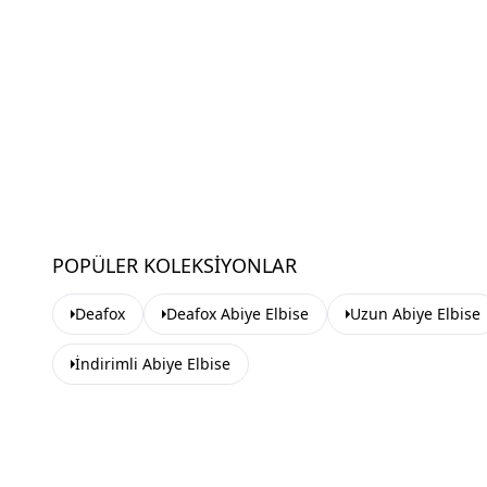
POPÜLER KOLEKSIYONLAR
Deafox
Deafox Abiye Elbise
Uzun Abiye Elbise
İndirimli Abiye Elbise