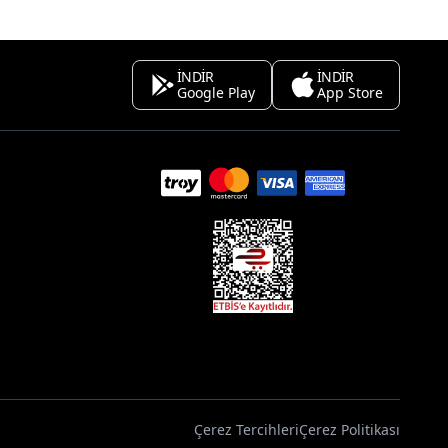
İNDİR
İNDİR
Google Play
App Store
Çerez Tercihleri
Çerez Politikası