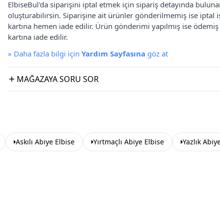
ElbiseBul'da siparişini iptal etmek için sipariş detayında bulun
oluşturabilirsin. Siparişine ait ürünler gönderilmemiş ise iptal
kartına hemen iade edilir. Ürün gönderimi yapılmış ise ödemi
kartına iade edilir.
»
Daha fazla bilgi için
Yardım Sayfasına
göz at
MAĞAZAYA SORU SOR
Askılı Abiye Elbise
Yırtmaçlı Abiye Elbise
Yazlık Abiy