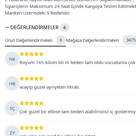
Siparişlerin Maksimum 24 Saat İçinde Kargoya Teslim Edilmekt
Manken Üzerindeki S Bedendir.
DEĞERLENDIRMELER
6
Ürün Değerlendirmeleri
6
Mağaza Değerlendirmeleri
3475
NK
Boyum 165 kilom 60 m beden tam oldu vücuduma çok g
HB
acayip güzel ayriyeten likrali.
SÇ
Çok güzel bir elbise tam beden alabilirsiniz iç göstermiy
ZY