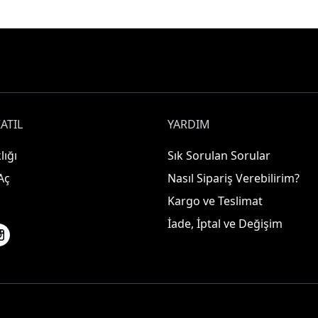
ATIL
YARDIM
lığı
Sık Sorulan Sorular
Aç
Nasıl Sipariş Verebilirim?
Kargo ve Teslimat
İade, İptal ve Değişim