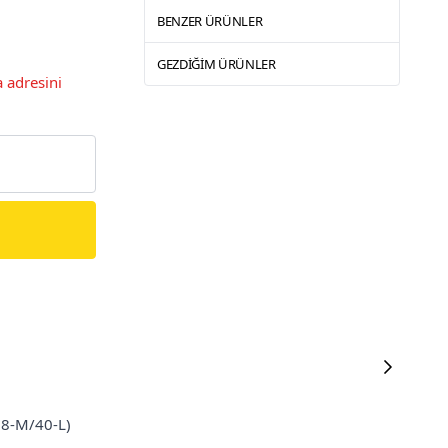
BENZER ÜRÜNLER
GEZDIĞIM ÜRÜNLER
 adresini
/38-M/40-L)