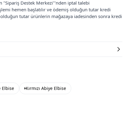
an "Sipariş Destek Merkezi"'nden iptal talebi
 işlemi hemen başlatılır ve ödemiş olduğun tutar kredi
ş olduğun tutar ürünlerin mağazaya iadesinden sonra kredi
e Elbise
Kırmızı Abiye Elbise