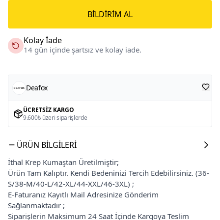
BILDIRIM AL
Kolay İade
14 gün içinde şartsız ve kolay iade.
Deafox
ÜCRETSIZ KARGO
9.600₺ üzeri siparişlerde
ÜRÜN BILGILERI
İthal Krep Kumaştan Üretilmiştir;
Ürün Tam Kalıptır. Kendi Bedeninizi Tercih Edebilirsiniz. (36-
S/38-M/40-L/42-XL/44-XXL/46-3XL) ;
E-Faturanız Kayıtlı Mail Adresinize Gönderim
Sağlanmaktadır ;
Siparişlerin Maksimum 24 Saat İçinde Kargoya Teslim