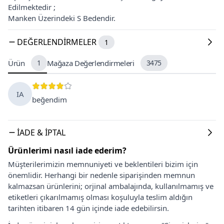
Edilmektedir ;
Manken Üzerindeki S Bedendir.
DEĞERLENDIRMELER
1
Ürün
1
Mağaza Değerlendirmeleri
3475
IA
beğendim
İADE & İPTAL
Ürünlerimi nasıl iade ederim?
Müşterilerimizin memnuniyeti ve beklentileri bizim için
önemlidir. Herhangi bir nedenle siparişinden memnun
kalmazsan ürünlerini; orjinal ambalajında, kullanılmamış ve
etiketleri çıkarılmamış olması koşuluyla teslim aldığın
tarihten itibaren 14 gün içinde iade edebilirsin.