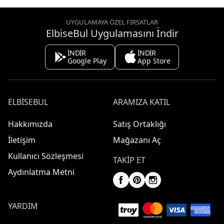
UYGULAMAYA ÖZEL FIRSATLAR
ElbiseBul Uygulamasını İndir
İNDİR
İNDİR
Google Play
App Store
ELBISEBUL
ARAMIZA KATIL
Hakkımızda
Satış Ortaklığı
İletişim
Mağazanı Aç
Kullanıcı Sözleşmesi
TAKIP ET
Aydınlatma Metni
YARDIM