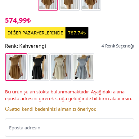
574,99₺
DİĞER PAZARYERLERİNDE
787,74₺
Renk
:
Kahverengi
4 Renk Seçeneği
Bu ürün şu an stokta bulunmamaktadır. Aşağıdaki alana
eposta adresini girerek stoğa geldiğinde bildiirm alabilirsin.
Satıcı kendi bedeninizi almanızı öneriyor.