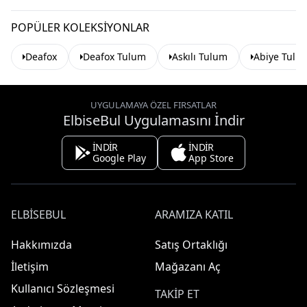
POPÜLER KOLEKSIYONLAR
Deafox
Deafox Tulum
Askılı Tulum
Abiye Tulu
UYGULAMAYA ÖZEL FIRSATLAR
ElbiseBul Uygulamasını İndir
İNDİR
İNDİR
Google Play
App Store
ELBISEBUL
ARAMIZA KATIL
Hakkımızda
Satış Ortaklığı
İletişim
Mağazanı Aç
Kullanıcı Sözleşmesi
TAKIP ET