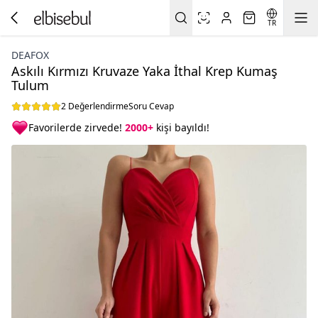
TR
DEAFOX
Askılı Kırmızı Kruvaze Yaka İthal Krep Kumaş
Tulum
2 Değerlendirme
Soru Cevap
Favorilerde zirvede!
2000+
kişi bayıldı!