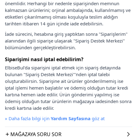
önemlidir. Herhangi bir nedenle siparişinden memnun
kalmazsan ürünlerini; orjinal ambalajında, kullanılmamış ve
etiketleri çıkarılmamış olması koşuluyla teslim aldığın
tarihten itibaren 14 gün içinde iade edebilirsin.
İade sürecini, hesabına giriş yaptıktan sonra "Siparişlerim"
alanından ilgili siparişe ulaşarak "Sipariş Destek Merkezi"
bölümünden gerçekleştirebilirsin.
Siparişimi nasıl iptal edebilirim?
ElbiseBul'da siparişini iptal etmek için sipariş detayında
bulunan "Sipariş Destek Merkezi"'nden iptal talebi
oluşturabilirsin. Siparişine ait ürünler gönderilmemiş ise
iptal işlemi hemen başlatılır ve ödemiş olduğun tutar kredi
kartına hemen iade edilir. Ürün gönderimi yapılmış ise
ödemiş olduğun tutar ürünlerin mağazaya iadesinden sonra
kredi kartına iade edilir.
»
Daha fazla bilgi için
Yardım Sayfasına
göz at
MAĞAZAYA SORU SOR