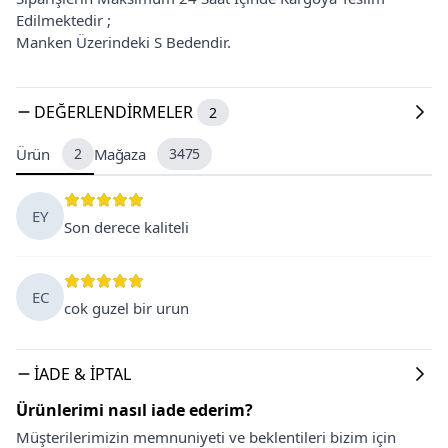
Edilmektedir ;
Manken Üzerindeki S Bedendir.
DEĞERLENDIRMELER
2
Ürün
2
Mağaza
3475
EY
Son derece kaliteli
EC
cok guzel bir urun
İADE & İPTAL
Ürünlerimi nasıl iade ederim?
Müşterilerimizin memnuniyeti ve beklentileri bizim için