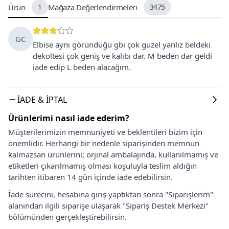
Ürün
1
Mağaza Değerlendirmeleri
3475
GC
Elbise aynı göründüğü gbi çok güzel yanlız beldeki
dekoltesi çok geniş ve kalıbı dar. M beden dar geldi
iade edip L beden alacağım.
İADE & İPTAL
Ürünlerimi nasıl iade ederim?
Müşterilerimizin memnuniyeti ve beklentileri bizim için
önemlidir. Herhangi bir nedenle siparişinden memnun
kalmazsan ürünlerini; orjinal ambalajında, kullanılmamış ve
etiketleri çıkarılmamış olması koşuluyla teslim aldığın
tarihten itibaren 14 gün içinde iade edebilirsin.
İade sürecini, hesabına giriş yaptıktan sonra "Siparişlerim"
alanından ilgili siparişe ulaşarak "Sipariş Destek Merkezi"
bölümünden gerçekleştirebilirsin.