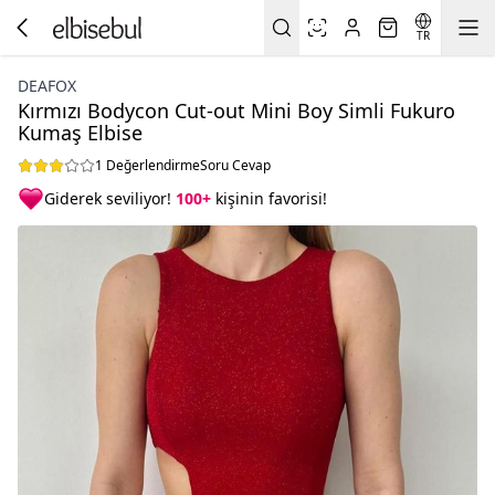
TR
DEAFOX
Kırmızı Bodycon Cut-out Mini Boy Simli Fukuro
Kumaş Elbise
1 Değerlendirme
Soru Cevap
Giderek seviliyor!
100+
kişinin favorisi!