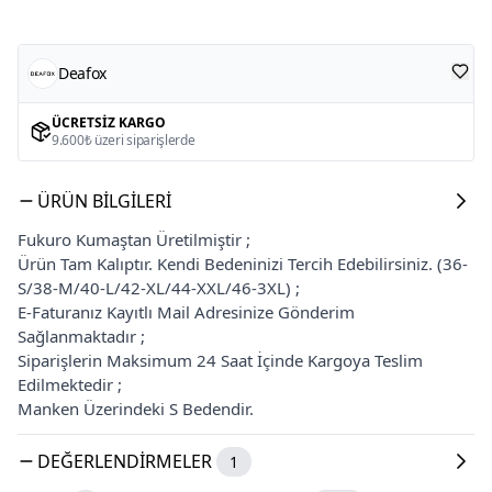
Deafox
ÜCRETSIZ KARGO
9.600₺ üzeri siparişlerde
ÜRÜN BILGILERI
Fukuro Kumaştan Üretilmiştir ;
Ürün Tam Kalıptır. Kendi Bedeninizi Tercih Edebilirsiniz. (36-
S/38-M/40-L/42-XL/44-XXL/46-3XL) ;
E-Faturanız Kayıtlı Mail Adresinize Gönderim
Sağlanmaktadır ;
Siparişlerin Maksimum 24 Saat İçinde Kargoya Teslim
Edilmektedir ;
Manken Üzerindeki S Bedendir.
DEĞERLENDIRMELER
1