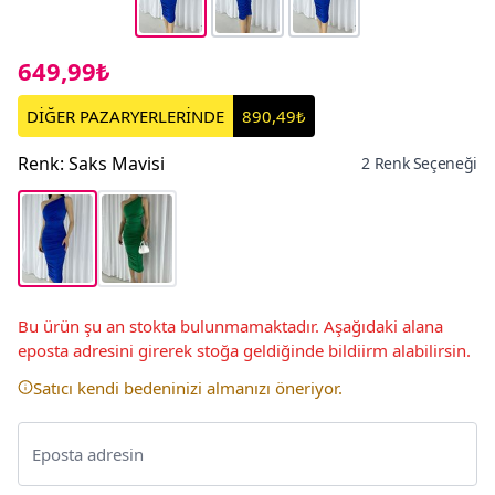
649,99₺
DİĞER PAZARYERLERİNDE
890,49₺
Renk
:
Saks Mavisi
2 Renk Seçeneği
Bu ürün şu an stokta bulunmamaktadır. Aşağıdaki alana
eposta adresini girerek stoğa geldiğinde bildiirm alabilirsin.
Satıcı kendi bedeninizi almanızı öneriyor.