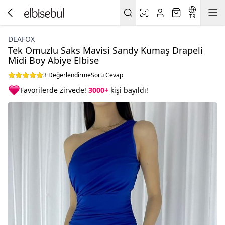
TR
DEAFOX
Tek Omuzlu Saks Mavisi Sandy Kumaş Drapeli
Midi Boy Abiye Elbise
3 Değerlendirme
Soru Cevap
Favorilerde zirvede!
3000+
kişi bayıldı!