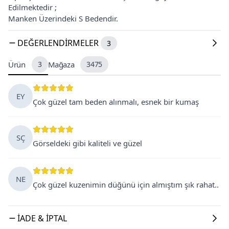
Edilmektedir ;
Manken Üzerindeki S Bedendir.
DEĞERLENDIRMELER
3
Ürün
3
Mağaza
3475
EY
Çok güzel tam beden alınmalı, esnek bir kumaş
SÇ
Görseldeki gibi kaliteli ve güzel
NE
Çok güzel kuzenimin düğünü için almıştım şık rahat..
İADE & İPTAL