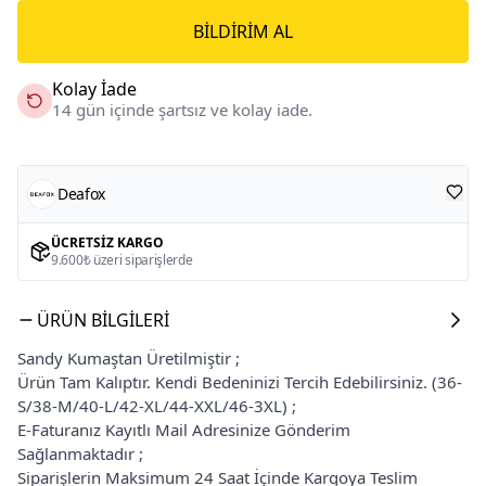
BILDIRIM AL
Kolay İade
14 gün içinde şartsız ve kolay iade.
Deafox
ÜCRETSIZ KARGO
9.600₺ üzeri siparişlerde
ÜRÜN BILGILERI
Sandy Kumaştan Üretilmiştir ;
Ürün Tam Kalıptır. Kendi Bedeninizi Tercih Edebilirsiniz. (36-
S/38-M/40-L/42-XL/44-XXL/46-3XL) ;
E-Faturanız Kayıtlı Mail Adresinize Gönderim
Sağlanmaktadır ;
Siparişlerin Maksimum 24 Saat İçinde Kargoya Teslim