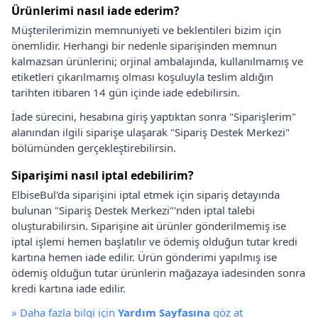
Ürünlerimi nasıl iade ederim?
Müşterilerimizin memnuniyeti ve beklentileri bizim için
önemlidir. Herhangi bir nedenle siparişinden memnun
kalmazsan ürünlerini; orjinal ambalajında, kullanılmamış ve
etiketleri çıkarılmamış olması koşuluyla teslim aldığın
tarihten itibaren 14 gün içinde iade edebilirsin.
İade sürecini, hesabına giriş yaptıktan sonra "Siparişlerim"
alanından ilgili siparişe ulaşarak "Sipariş Destek Merkezi"
bölümünden gerçekleştirebilirsin.
Siparişimi nasıl iptal edebilirim?
ElbiseBul'da siparişini iptal etmek için sipariş detayında
bulunan "Sipariş Destek Merkezi"'nden iptal talebi
oluşturabilirsin. Siparişine ait ürünler gönderilmemiş ise
iptal işlemi hemen başlatılır ve ödemiş olduğun tutar kredi
kartına hemen iade edilir. Ürün gönderimi yapılmış ise
ödemiş olduğun tutar ürünlerin mağazaya iadesinden sonra
kredi kartına iade edilir.
»
Daha fazla bilgi için
Yardım Sayfasına
göz at