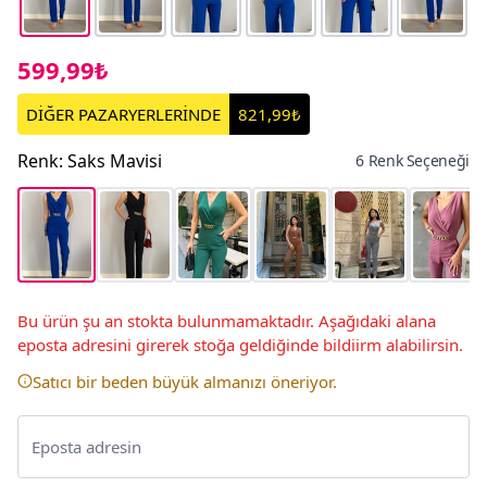
599,99₺
DİĞER PAZARYERLERİNDE
821,99₺
Renk
:
Saks Mavisi
6 Renk Seçeneği
Bu ürün şu an stokta bulunmamaktadır. Aşağıdaki alana
eposta adresini girerek stoğa geldiğinde bildiirm alabilirsin.
Satıcı bir beden büyük almanızı öneriyor.