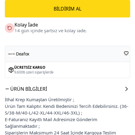
BILDIRIM AL
Kolay İade
14 gün içinde şartsız ve kolay iade.
Deafox
ÜCRETSIZ KARGO
9.600₺ üzeri siparişlerde
ÜRÜN BILGILERI
İthal Krep Kumaştan Üretilmiştir ;
Ürün Tam Kalıptır. Kendi Bedeninizi Tercih Edebilirsiniz. (36-
S/38-M/40-L/42-XL/44-XXL/46-3XL) ;
E-Faturanız Kayıtlı Mail Adresinize Gönderim
Sağlanmaktadır ;
Siparişlerin Maksimum 24 Saat İçinde Kargoya Teslim