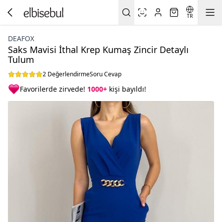
TR
DEAFOX
Saks Mavisi İthal Krep Kumaş Zincir Detaylı
Tulum
2 Değerlendirme
Soru Cevap
Favorilerde zirvede!
1000+
kişi bayıldı!