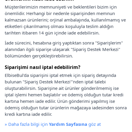
Müşterilerimizin memnuniyeti ve beklentileri bizim için
önemlidir. Herhangi bir nedenle siparişinden memnun
kalmazsan ürünlerini; orjinal ambalajında, kullanılmamış ve
etiketleri çıkarılmamış olması koşuluyla teslim aldığın
tarihten itibaren 14 gün içinde iade edebilirsin.
İade sürecini, hesabına giriş yaptıktan sonra "Siparişlerim"
alanından ilgili siparişe ulaşarak "Sipariş Destek Merkezi"
bölümünden gerçekleştirebilirsin.
Siparişimi nasıl iptal edebilirim?
ElbiseBul'da siparişini iptal etmek için sipariş detayında
bulunan "Sipariş Destek Merkezi"'nden iptal talebi
oluşturabilirsin. Siparişine ait ürünler gönderilmemiş ise
iptal işlemi hemen başlatılır ve ödemiş olduğun tutar kredi
kartına hemen iade edilir. Ürün gönderimi yapılmış ise
ödemiş olduğun tutar ürünlerin mağazaya iadesinden sonra
kredi kartına iade edilir.
»
Daha fazla bilgi için
Yardım Sayfasına
göz at