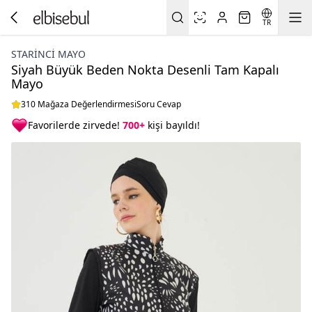
TR
STARINCI MAYO
Siyah Büyük Beden Nokta Desenli Tam Kapalı
Mayo
310 Mağaza Değerlendirmesi
Soru Cevap
Favorilerde zirvede!
700+
kişi bayıldı!