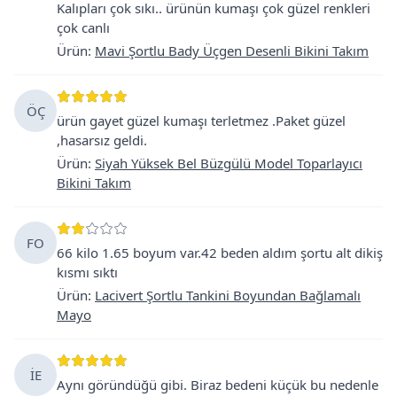
Kalıpları çok sıkı.. ürünün kumaşı çok güzel renkleri
çok canlı
Ürün
:
Mavi Şortlu Bady Üçgen Desenli Bikini Takım
ÖÇ
ürün gayet güzel kumaşı terletmez .Paket güzel
,hasarsız geldi.
Ürün
:
Siyah Yüksek Bel Büzgülü Model Toparlayıcı
Bikini Takım
FO
66 kilo 1.65 boyum var.42 beden aldım şortu alt dikiş
kısmı sıktı
Ürün
:
Lacivert Şortlu Tankini Boyundan Bağlamalı
Mayo
İE
Aynı göründüğü gibi. Biraz bedeni küçük bu nedenle