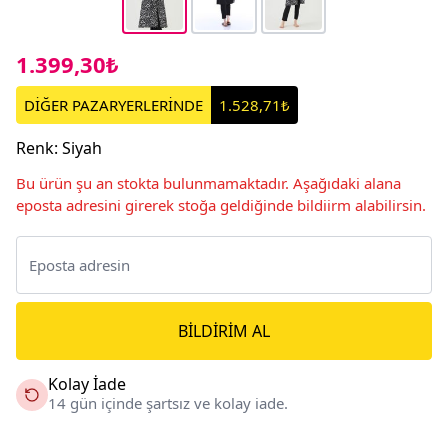
1.399,30₺
DİĞER PAZARYERLERİNDE
1.528,71₺
Renk
:
Siyah
Bu ürün şu an stokta bulunmamaktadır. Aşağıdaki alana
eposta adresini girerek stoğa geldiğinde bildiirm alabilirsin.
BILDIRIM AL
Kolay İade
14 gün içinde şartsız ve kolay iade.