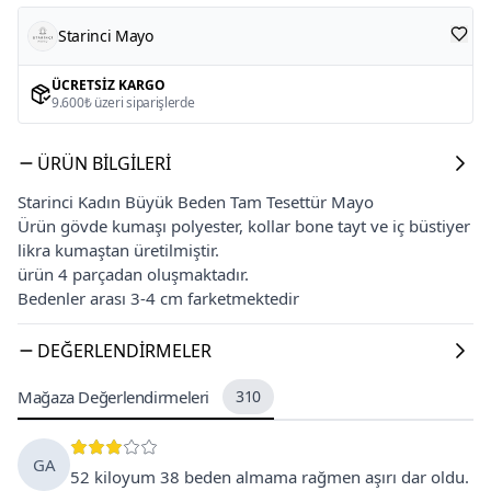
Starinci Mayo
ÜCRETSIZ KARGO
9.600₺ üzeri siparişlerde
ÜRÜN BILGILERI
Starinci Kadın Büyük Beden Tam Tesettür Mayo
Ürün gövde kumaşı polyester, kollar bone tayt ve iç büstiyer
likra kumaştan üretilmiştir.
ürün 4 parçadan oluşmaktadır.
Bedenler arası 3-4 cm farketmektedir
DEĞERLENDIRMELER
Mağaza Değerlendirmeleri
310
GA
52 kiloyum 38 beden almama rağmen aşırı dar oldu.