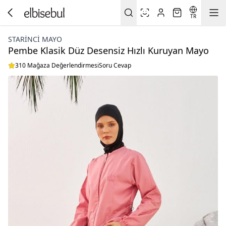
TR
STARINCI MAYO
Pembe Klasik Düz Desensiz Hızlı Kuruyan Mayo
310 Mağaza Değerlendirmesi
Soru Cevap