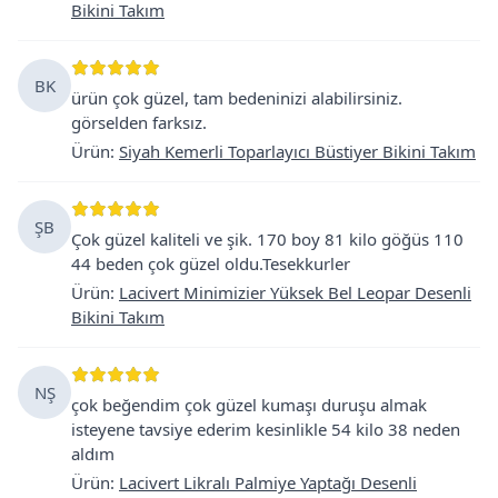
Bikini Takım
BK
ürün çok güzel, tam bedeninizi alabilirsiniz.
görselden farksız.
Ürün
:
Siyah Kemerli Toparlayıcı Büstiyer Bikini Takım
ŞB
Çok güzel kaliteli ve şik. 170 boy 81 kilo göğüs 110
44 beden çok güzel oldu.Tesekkurler
Ürün
:
Lacivert Minimizier Yüksek Bel Leopar Desenli
Bikini Takım
NŞ
çok beğendim çok güzel kumaşı duruşu almak
isteyene tavsiye ederim kesinlikle 54 kilo 38 neden
aldım
Ürün
:
Lacivert Likralı Palmiye Yaptağı Desenli