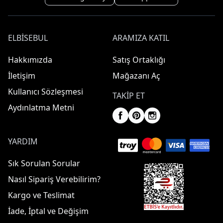
ELBISEBUL
ARAMIZA KATIL
Hakkımızda
Satış Ortaklığı
İletişim
Mağazanı Aç
Kullanıcı Sözleşmesi
TAKIP ET
Aydınlatma Metni
YARDIM
Sık Sorulan Sorular
Nasıl Sipariş Verebilirim?
Kargo ve Teslimat
İade, İptal ve Değişim