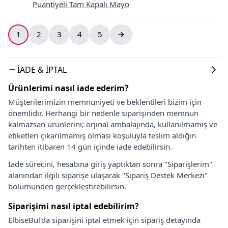
Puantiyeli Tam Kapalı Mayo
1
2
3
4
5
İADE & İPTAL
Ürünlerimi nasıl iade ederim?
Müşterilerimizin memnuniyeti ve beklentileri bizim için
önemlidir. Herhangi bir nedenle siparişinden memnun
kalmazsan ürünlerini; orjinal ambalajında, kullanılmamış ve
etiketleri çıkarılmamış olması koşuluyla teslim aldığın
tarihten itibaren 14 gün içinde iade edebilirsin.
İade sürecini, hesabına giriş yaptıktan sonra "Siparişlerim"
alanından ilgili siparişe ulaşarak "Sipariş Destek Merkezi"
bölümünden gerçekleştirebilirsin.
Siparişimi nasıl iptal edebilirim?
ElbiseBul'da siparişini iptal etmek için sipariş detayında