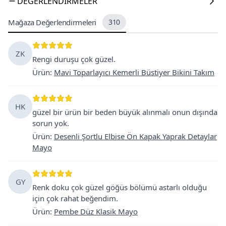
DEĞERLENDIRMELER
Mağaza Değerlendirmeleri
310
ZK
Rengi duruşu çok güzel.
Ürün
:
Mavi Toparlayıcı Kemerli Büstiyer Bikini Takım
HK
güzel bir ürün bir beden büyük alınmalı onun dışında
sorun yok.
Ürün
:
Desenli Şortlu Elbise Ön Kapak Yaprak Detaylar
Mayo
GY
Renk doku çok güzel göğüs bölümü astarlı olduğu
için çok rahat beğendim.
Ürün
:
Pembe Düz Klasik Mayo