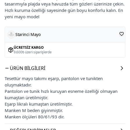
tasarımıyla plajda veya havuzda tüm gözleri üzerinize çekin.
Hızlı kuruma özelliği sayesinde gün boyu konforlu kalın. En
yeni mayo model
Starinci Mayo
ÜCRETSIZ KARGO
9.600₺ üzeri siparişlerde
ÜRÜN BILGILERI
Tesettür mayo takımı eşarp, pantolon ve tunikten
oluşmaktadır.
Pantolon ve tunik hızlı kuruyan esneme özelliği olmayan
kumaştan üretilmiştir.
Eşarp likralı kumaştan üretilmiştir.
Manken M beden giyinmiştir.
Manken ölçüleri 80/61/93 dir.