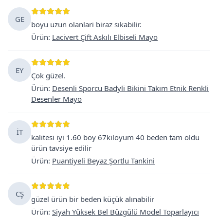
GE
boyu uzun olanlari biraz sıkabilir.
Ürün
:
Lacivert Çift Askılı Elbiseli Mayo
EY
Çok güzel.
Ürün
:
Desenli Sporcu Badyli Bikini Takım Etnik Renkli
Desenler Mayo
İT
kalitesi iyi 1.60 boy 67kiloyum 40 beden tam oldu
ürün tavsiye edilir
Ürün
:
Puantiyeli Beyaz Şortlu Tankini
CŞ
güzel ürün bir beden küçük alınabilir
Ürün
:
Siyah Yüksek Bel Büzgülü Model Toparlayıcı