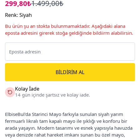
299,80₺
1.499,00₺
Renk
:
Siyah
Bu ürün şu an stokta bulunmamaktadır. Aşağıdaki alana
eposta adresini girerek stoğa geldiğinde bildiirm alabilirsin.
BILDIRIM AL
Kolay İade
14 gün içinde şartsız ve kolay iade.
ElbiseBul'da Starinci Mayo farkıyla sunulan siyah yarım
fermuarlı likralı tam kapalı mayo ile şıklığı ve konforu bir
arada yaşayın. Modern tasarımı ve esnek yapısıyla havuzda
veya denizde rahat hareket imkanı sunan bu özel mayo,