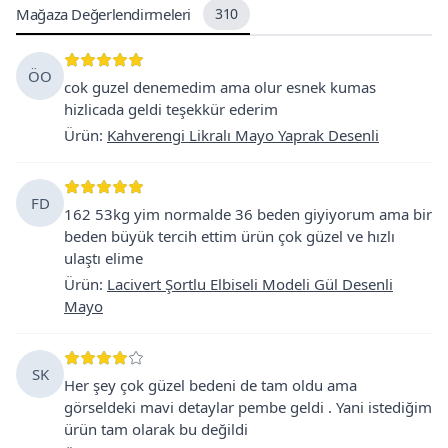
Mağaza Değerlendirmeleri
310
ÖO
cok guzel denemedim ama olur esnek kumas
hizlicada geldi teşekkür ederim
Ürün
:
Kahverengi Likralı Mayo Yaprak Desenli
FD
162 53kg yim normalde 36 beden giyiyorum ama bir
beden büyük tercih ettim ürün çok güzel ve hızlı
ulaştı elime
Ürün
:
Lacivert Şortlu Elbiseli Modeli Gül Desenli
Mayo
SK
Her şey çok güzel bedeni de tam oldu ama
görseldeki mavi detaylar pembe geldi . Yani istediğim
ürün tam olarak bu değildi