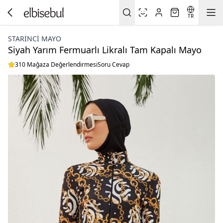
TR
STARINCI MAYO
Siyah Yarım Fermuarlı Likralı Tam Kapalı Mayo
310 Mağaza Değerlendirmesi
Soru Cevap