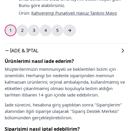
Bunu göre alabilirsiniz.
Ürün
:
Kahverengi Punatiyeli Havuz Tankini Mayo
1
2
3
4
5
İADE & İPTAL
Ürünlerimi nasıl iade ederim?
Müşterilerimizin memnuniyeti ve beklentileri bizim için
önemlidir. Herhangi bir nedenle siparişinden memnun
kalmazsan ürünlerini; orjinal ambalajında, kullanılmamış ve
etiketleri çıkarılmamış olması koşuluyla teslim aldığın
tarihten itibaren 14 gün içinde iade edebilirsin.
İade sürecini, hesabına giriş yaptıktan sonra "Siparişlerim"
alanından ilgili siparişe ulaşarak "Sipariş Destek Merkezi"
bölümünden gerçekleştirebilirsin.
Siparişimi nasıl iptal edebilirim?