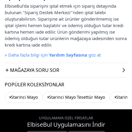
ElbiseBul'da siparişini iptal etmek için sipariş detayında
bulunan "Sipariş Destek Merkezi"'nden iptal talebi
oluşturabilirsin. Siparişine ait ürünler gönderilmemiş ise
iptal işlemi hemen başlatılır ve ödemiş olduğun tutar kredi
kartına hemen iade edilir. Ürün gönderimi yapılmış ise
ödemiş olduğun tutar ürünlerin mağazaya iadesinden sonra
kredi kartına iade edilir.
»
Daha fazla bilgi için
Yardım Sayfasına
göz at
MAĞAZAYA SORU SOR
POPÜLER KOLEKSIYONLAR
Starinci Mayo
Starinci Mayo Tesettür Mayo
Starinc
UYGULAMAYA ÖZEL FIRSATLAR
ElbiseBul Uygulamasını İndir