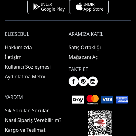
İNDİR
İNDİR
Google Play
App Store
ELBISEBUL
ARAMIZA KATIL
Hakkımızda
Satış Ortaklığı
İletişim
Mağazanı Aç
Kullanıcı Sözleşmesi
TAKIP ET
Aydınlatma Metni
YARDIM
Sık Sorulan Sorular
Nasıl Sipariş Verebilirim?
Kargo ve Teslimat