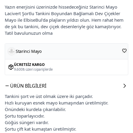
Yazın enerjisini üzerinizde hissedeceğiniz Starinci Mayo
Lacivert Şortlu Tankini Boyundan Bağlamalı Dev Çiçekler
Mayo ile ElbiseBul'da plajların yıldızı olun. Hem rahat hem
de şık bu tankini, dev çiçek desenleriyle göz kamaştırıyor.
Tatil bavulunuzun olma
Starinci Mayo
ÜCRETSIZ KARGO
9.600₺ üzeri siparişlerde
ÜRÜN BILGILERI
Tankini şort ve üst olmak üzere iki parçadır.
Hızlı kuruyan esnek mayo kumaşından üretilmiştir.
Önündeki kurdela çıkarılabilir.
Şortu toparlayıcıdır.
Göğüs süngeri vardır.
Şortu çift kat kumaştan üretilmiştir.