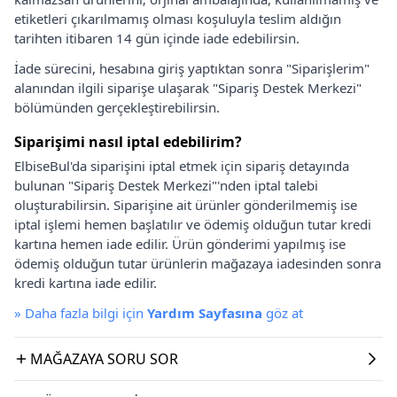
etiketleri çıkarılmamış olması koşuluyla teslim aldığın
tarihten itibaren 14 gün içinde iade edebilirsin.
İade sürecini, hesabına giriş yaptıktan sonra "Siparişlerim"
alanından ilgili siparişe ulaşarak "Sipariş Destek Merkezi"
bölümünden gerçekleştirebilirsin.
Siparişimi nasıl iptal edebilirim?
ElbiseBul'da siparişini iptal etmek için sipariş detayında
bulunan "Sipariş Destek Merkezi"'nden iptal talebi
oluşturabilirsin. Siparişine ait ürünler gönderilmemiş ise
iptal işlemi hemen başlatılır ve ödemiş olduğun tutar kredi
kartına hemen iade edilir. Ürün gönderimi yapılmış ise
ödemiş olduğun tutar ürünlerin mağazaya iadesinden sonra
kredi kartına iade edilir.
»
Daha fazla bilgi için
Yardım Sayfasına
göz at
MAĞAZAYA SORU SOR