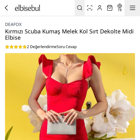
TR
DEAFOX
Kırmızı Scuba Kumaş Melek Kol Sırt Dekolte Midi
Elbise
2 Değerlendirme
Soru Cevap