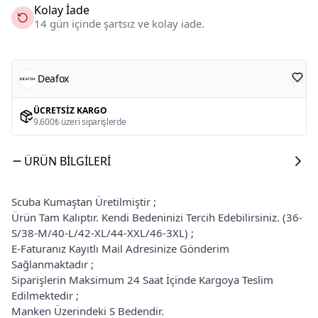
Kolay İade
14 gün içinde şartsız ve kolay iade.
Deafox
ÜCRETSIZ KARGO
9.600₺ üzeri siparişlerde
ÜRÜN BILGILERI
Scuba Kumaştan Üretilmiştir ;
Ürün Tam Kalıptır. Kendi Bedeninizi Tercih Edebilirsiniz. (36-
S/38-M/40-L/42-XL/44-XXL/46-3XL) ;
E-Faturanız Kayıtlı Mail Adresinize Gönderim
Sağlanmaktadır ;
Siparişlerin Maksimum 24 Saat İçinde Kargoya Teslim
Edilmektedir ;
Manken Üzerindeki S Bedendir.