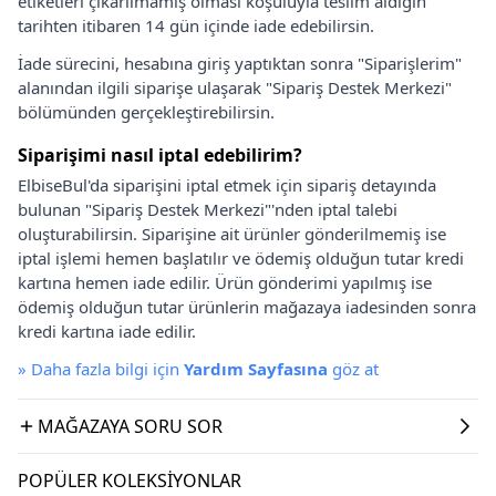
etiketleri çıkarılmamış olması koşuluyla teslim aldığın
tarihten itibaren 14 gün içinde iade edebilirsin.
İade sürecini, hesabına giriş yaptıktan sonra "Siparişlerim"
alanından ilgili siparişe ulaşarak "Sipariş Destek Merkezi"
bölümünden gerçekleştirebilirsin.
Siparişimi nasıl iptal edebilirim?
ElbiseBul'da siparişini iptal etmek için sipariş detayında
bulunan "Sipariş Destek Merkezi"'nden iptal talebi
oluşturabilirsin. Siparişine ait ürünler gönderilmemiş ise
iptal işlemi hemen başlatılır ve ödemiş olduğun tutar kredi
kartına hemen iade edilir. Ürün gönderimi yapılmış ise
ödemiş olduğun tutar ürünlerin mağazaya iadesinden sonra
kredi kartına iade edilir.
»
Daha fazla bilgi için
Yardım Sayfasına
göz at
MAĞAZAYA SORU SOR
POPÜLER KOLEKSIYONLAR