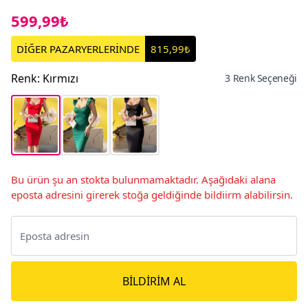
599,99₺
DİĞER PAZARYERLERİNDE
815,99₺
Renk
:
Kırmızı
3 Renk Seçeneği
Bu ürün şu an stokta bulunmamaktadır. Aşağıdaki alana
eposta adresini girerek stoğa geldiğinde bildiirm alabilirsin.
BILDIRIM AL