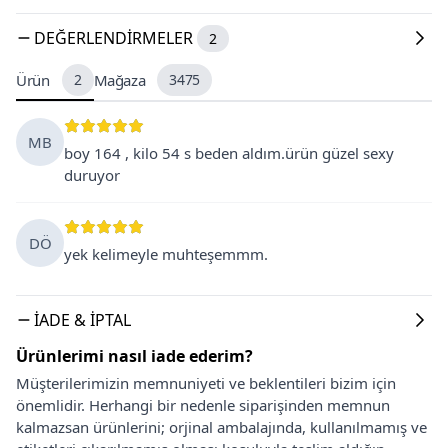
DEĞERLENDIRMELER
2
Ürün
2
Mağaza
3475
MB
boy 164 , kilo 54 s beden aldım.ürün güzel sexy
duruyor
DÖ
yek kelimeyle muhteşemmm.
İADE & İPTAL
Ürünlerimi nasıl iade ederim?
Müşterilerimizin memnuniyeti ve beklentileri bizim için
önemlidir. Herhangi bir nedenle siparişinden memnun
kalmazsan ürünlerini; orjinal ambalajında, kullanılmamış ve