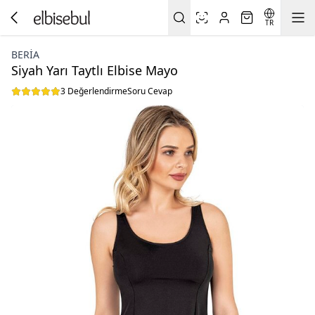
TR
BERIA
Siyah Yarı Taytlı Elbise Mayo
3 Değerlendirme
Soru Cevap