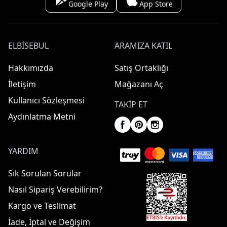
Google Play
App Store
ELBISEBUL
ARAMIZA KATIL
Hakkımızda
Satış Ortaklığı
İletişim
Mağazanı Aç
Kullanıcı Sözleşmesi
TAKIP ET
Aydınlatma Metni
YARDIM
Sık Sorulan Sorular
Nasıl Sipariş Verebilirim?
Kargo ve Teslimat
İade, İptal ve Değişim