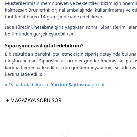
Müşterilerimizin memnuniyeti ve beklentileri bizim için önem
kalmazsan ürünlerini; orjinal ambalajında, kullanılmamış ve eti
tarihten itibaren 14 gün içinde iade edebilirsin.
İade sürecini, hesabına giriş yaptıktan sonra "Siparişlerim" alan
bölümünden gerçekleştirebilirsin.
Siparişimi nasıl iptal edebilirim?
ElbiseBul'da siparişini iptal etmek için sipariş detayında bulun
oluşturabilirsin. Siparişine ait ürünler gönderilmemiş ise iptal
kartına hemen iade edilir. Ürün gönderimi yapılmış ise ödemi
kartına iade edilir.
»
Daha fazla bilgi için
Yardım Sayfasına
göz at
MAĞAZAYA SORU SOR