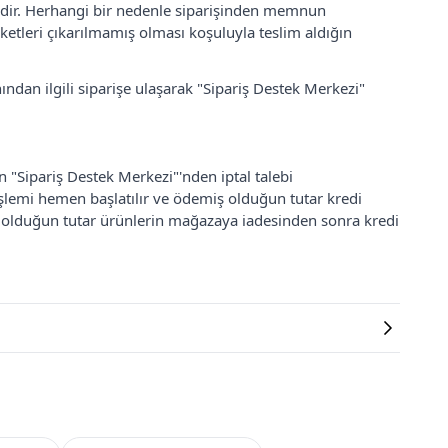
lidir. Herhangi bir nedenle siparişinden memnun
ketleri çıkarılmamış olması koşuluyla teslim aldığın
ından ilgili siparişe ulaşarak "Sipariş Destek Merkezi"
an "Sipariş Destek Merkezi"'nden iptal talebi
 işlemi hemen başlatılır ve ödemiş olduğun tutar kredi
ş olduğun tutar ürünlerin mağazaya iadesinden sonra kredi