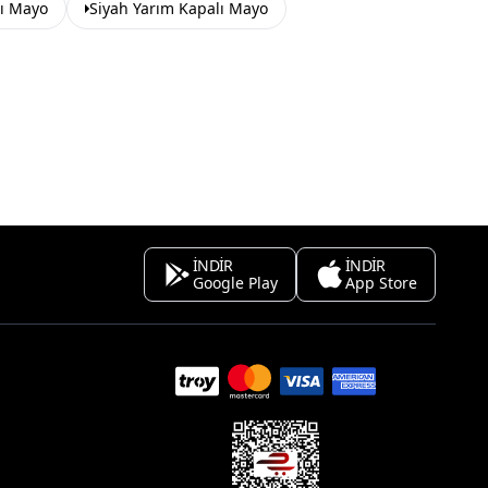
lı Mayo
Siyah Yarım Kapalı Mayo
İNDİR
İNDİR
Google Play
App Store