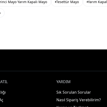
rinci Mayo Yarım Kapalı Mayo
Tesettür Mayo
Yarım Kapa
o
ATIL
YARDIM
lığı
Sık Sorulan Sorular
Aç
Nasıl Sipariş Verebilirim?