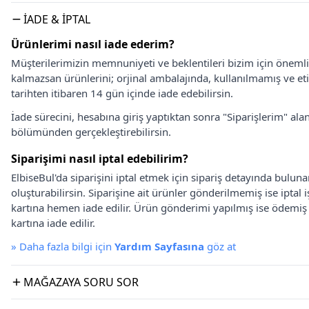
İADE & İPTAL
Ürünlerimi nasıl iade ederim?
Müşterilerimizin memnuniyeti ve beklentileri bizim için önem
kalmazsan ürünlerini; orjinal ambalajında, kullanılmamış ve eti
tarihten itibaren 14 gün içinde iade edebilirsin.
İade sürecini, hesabına giriş yaptıktan sonra "Siparişlerim" alan
bölümünden gerçekleştirebilirsin.
Siparişimi nasıl iptal edebilirim?
ElbiseBul'da siparişini iptal etmek için sipariş detayında bulun
oluşturabilirsin. Siparişine ait ürünler gönderilmemiş ise iptal
kartına hemen iade edilir. Ürün gönderimi yapılmış ise ödemi
kartına iade edilir.
»
Daha fazla bilgi için
Yardım Sayfasına
göz at
MAĞAZAYA SORU SOR