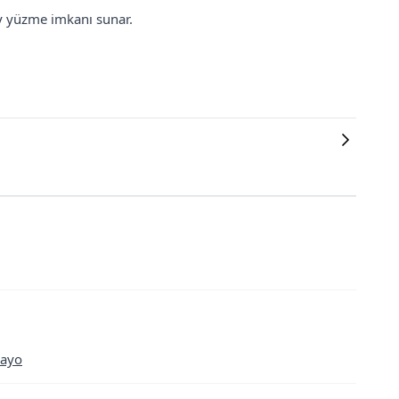
y yüzme imkanı sunar.
Mayo