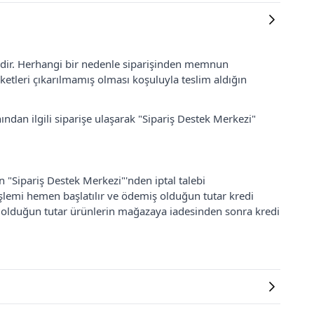
lidir. Herhangi bir nedenle siparişinden memnun
ketleri çıkarılmamış olması koşuluyla teslim aldığın
ından ilgili siparişe ulaşarak "Sipariş Destek Merkezi"
an "Sipariş Destek Merkezi"'nden iptal talebi
 işlemi hemen başlatılır ve ödemiş olduğun tutar kredi
ş olduğun tutar ürünlerin mağazaya iadesinden sonra kredi