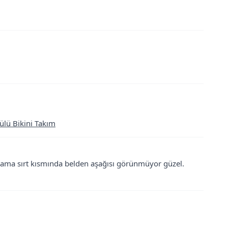
ülü Bikini Takım
ama sırt kısmında belden aşağısı görünmüyor güzel.