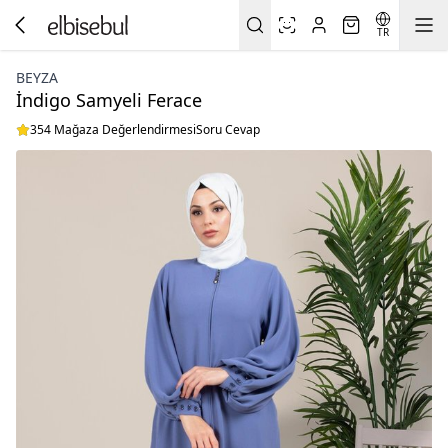
TR
BEYZA
İndigo Samyeli Ferace
354 Mağaza Değerlendirmesi
Soru Cevap