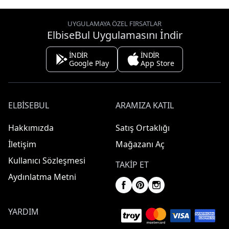
UYGULAMAYA ÖZEL FIRSATLAR
ElbiseBul Uygulamasını İndir
İNDİR
İNDİR
Google Play
App Store
ELBISEBUL
ARAMIZA KATIL
Hakkımızda
Satış Ortaklığı
İletişim
Mağazanı Aç
Kullanıcı Sözleşmesi
TAKIP ET
Aydınlatma Metni
YARDIM