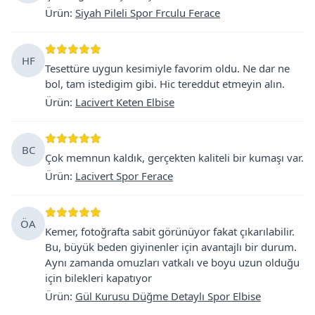
Ürün
:
Siyah Pileli Spor Frculu Ferace
HF
Tesettüre uygun kesimiyle favorim oldu. Ne dar ne
bol, tam istedigim gibi. Hic tereddut etmeyin alın.
Ürün
:
Lacivert Keten Elbise
BC
Çok memnun kaldık, gerçekten kaliteli bir kumaşı var.
Ürün
:
Lacivert Spor Ferace
ÖA
Kemer, fotoğrafta sabit görünüyor fakat çıkarılabilir.
Bu, büyük beden giyinenler için avantajlı bir durum.
Aynı zamanda omuzları vatkalı ve boyu uzun olduğu
için bilekleri kapatıyor
Ürün
:
Gül Kurusu Düğme Detaylı Spor Elbise