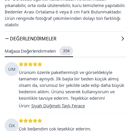
yıkanabilir, orta ısıda ütülenebilir, kuru temizleme yapılabilir.
Bedenler Arası Ortalama 6 veya 8 cm Fark Bulunmaktadır.
Ürün renginde fotoğraf çekimlerinden dolayı ton farklılığı
olabilir.
DEĞERLENDIRMELER
Mağaza Değerlendirmeleri
354
UM
Ürünüm özenle paketlenmişti ve görseldekiyle
tamamen aynıydı. İlk başta bir beden küçük almış
olsam da, sorunsuz bir şekilde iade edip daha büyük
bedenini aldım. Ürünü severek kullanıyorum ve
kesinlikle tavsiye ederim. Teşekkür ederim!
Ürün
:
Siyah Düğmeli Taşlı Ferace
ÖK
Çok beğendim çok teşekkür ederim.