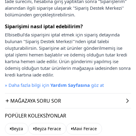
İade sürecini, hesabına giriş yaptıktan sonra "Siparişlerim"
alanından ilgili siparişe ulaşarak "Sipariş Destek Merkezi"
bölümünden gerçekleştirebilirsin.
Siparişimi nasıl iptal edebilirim?
ElbiseBul'da siparişini iptal etmek için sipariş detayında
bulunan "Sipariş Destek Merkezi"'nden iptal talebi
oluşturabilirsin. Siparişine ait ürünler gönderilmemiş ise
iptal işlemi hemen başlatılır ve ödemiş olduğun tutar kredi
kartına hemen iade edilir. Ürün gönderimi yapılmış ise
ödemiş olduğun tutar ürünlerin mağazaya iadesinden sonra
kredi kartına iade edilir.
»
Daha fazla bilgi için
Yardım Sayfasına
göz at
MAĞAZAYA SORU SOR
POPÜLER KOLEKSIYONLAR
Beyza
Beyza Ferace
Mavi Ferace