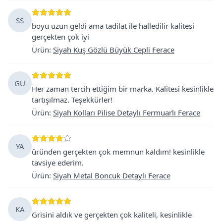
SS
boyu uzun geldi ama tadilat ile halledilir kalitesi
gerçekten çok iyi
Ürün
:
Siyah Kuş Gözlü Büyük Cepli Ferace
GU
Her zaman tercih ettiğim bir marka. Kalitesi kesinlikle
tartışılmaz. Teşekkürler!
Ürün
:
Siyah Kolları Pilise Detaylı Fermuarlı Ferace
YA
üründen gerçekten çok memnun kaldım! kesinlikle
tavsiye ederim.
Ürün
:
Siyah Metal Boncuk Detaylı Ferace
KA
Grisini aldık ve gerçekten çok kaliteli, kesinlikle