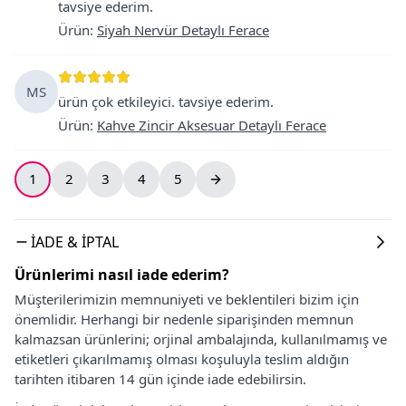
tavsiye ederim.
Ürün
:
Siyah Nervür Detaylı Ferace
MS
ürün çok etkileyici. tavsiye ederim.
Ürün
:
Kahve Zincir Aksesuar Detaylı Ferace
1
2
3
4
5
İADE & İPTAL
Ürünlerimi nasıl iade ederim?
Müşterilerimizin memnuniyeti ve beklentileri bizim için
önemlidir. Herhangi bir nedenle siparişinden memnun
kalmazsan ürünlerini; orjinal ambalajında, kullanılmamış ve
etiketleri çıkarılmamış olması koşuluyla teslim aldığın
tarihten itibaren 14 gün içinde iade edebilirsin.