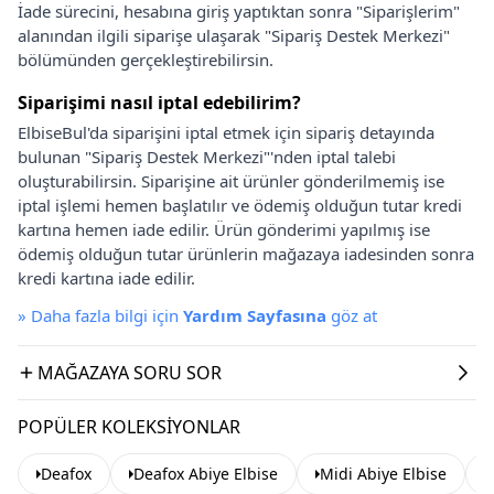
İade sürecini, hesabına giriş yaptıktan sonra "Siparişlerim"
alanından ilgili siparişe ulaşarak "Sipariş Destek Merkezi"
bölümünden gerçekleştirebilirsin.
Siparişimi nasıl iptal edebilirim?
ElbiseBul'da siparişini iptal etmek için sipariş detayında
bulunan "Sipariş Destek Merkezi"'nden iptal talebi
oluşturabilirsin. Siparişine ait ürünler gönderilmemiş ise
iptal işlemi hemen başlatılır ve ödemiş olduğun tutar kredi
kartına hemen iade edilir. Ürün gönderimi yapılmış ise
ödemiş olduğun tutar ürünlerin mağazaya iadesinden sonra
kredi kartına iade edilir.
»
Daha fazla bilgi için
Yardım Sayfasına
göz at
MAĞAZAYA SORU SOR
POPÜLER KOLEKSIYONLAR
Deafox
Deafox Abiye Elbise
Midi Abiye Elbise