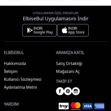
UYGULAMAYA ÖZEL FIRSATLAR
ElbiseBul Uygulamasını İndir
İNDİR
İNDİR
Google Play
App Store
ELBISEBUL
ARAMIZA KATIL
Hakkımızda
Satış Ortaklığı
İletişim
Mağazanı Aç
Kullanıcı Sözleşmesi
TAKIP ET
Aydınlatma Metni
YARDIM