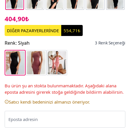
404,90₺
DİĞER PAZARYERLERİNDE
554,71₺
Renk
:
Siyah
3 Renk Seçeneği
Bu ürün şu an stokta bulunmamaktadır. Aşağıdaki alana
eposta adresini girerek stoğa geldiğinde bildiirm alabilirsin.
Satıcı kendi bedeninizi almanızı öneriyor.