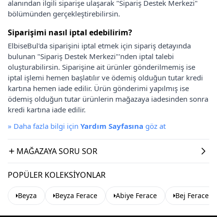
alanından ilgili siparişe ulaşarak "Sipariş Destek Merkezi"
bölümünden gerçekleştirebilirsin.
Siparişimi nasıl iptal edebilirim?
ElbiseBul'da siparişini iptal etmek için sipariş detayında
bulunan "Sipariş Destek Merkezi"'nden iptal talebi
oluşturabilirsin. Siparişine ait ürünler gönderilmemiş ise
iptal işlemi hemen başlatılır ve ödemiş olduğun tutar kredi
kartına hemen iade edilir. Ürün gönderimi yapılmış ise
ödemiş olduğun tutar ürünlerin mağazaya iadesinden sonra
kredi kartına iade edilir.
»
Daha fazla bilgi için
Yardım Sayfasına
göz at
MAĞAZAYA SORU SOR
POPÜLER KOLEKSIYONLAR
Beyza
Beyza Ferace
Abiye Ferace
Bej Ferace