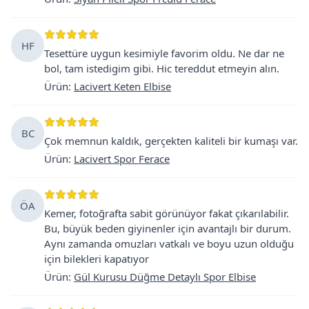
HF
Tesettüre uygun kesimiyle favorim oldu. Ne dar ne
bol, tam istedigim gibi. Hic tereddut etmeyin alın.
Ürün
:
Lacivert Keten Elbise
BC
Çok memnun kaldık, gerçekten kaliteli bir kumaşı var.
Ürün
:
Lacivert Spor Ferace
ÖA
Kemer, fotoğrafta sabit görünüyor fakat çıkarılabilir.
Bu, büyük beden giyinenler için avantajlı bir durum.
Aynı zamanda omuzları vatkalı ve boyu uzun olduğu
için bilekleri kapatıyor
Ürün
:
Gül Kurusu Düğme Detaylı Spor Elbise