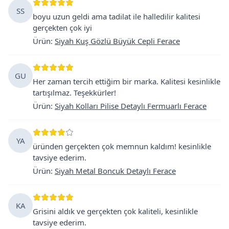
SS
boyu uzun geldi ama tadilat ile halledilir kalitesi
gerçekten çok iyi
Ürün
:
Siyah Kuş Gözlü Büyük Cepli Ferace
GU
Her zaman tercih ettiğim bir marka. Kalitesi kesinlikle
tartışılmaz. Teşekkürler!
Ürün
:
Siyah Kolları Pilise Detaylı Fermuarlı Ferace
YA
üründen gerçekten çok memnun kaldım! kesinlikle
tavsiye ederim.
Ürün
:
Siyah Metal Boncuk Detaylı Ferace
KA
Grisini aldık ve gerçekten çok kaliteli, kesinlikle
tavsiye ederim.