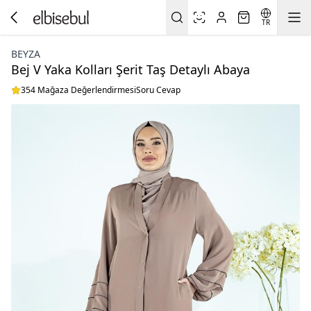
TR
BEYZA
Bej V Yaka Kolları Şerit Taş Detaylı Abaya
354 Mağaza Değerlendirmesi
Soru Cevap