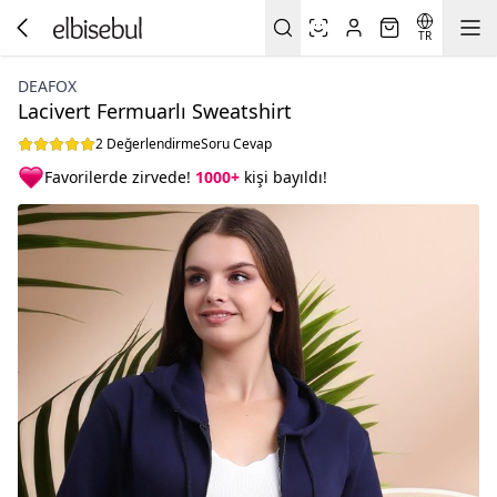
TR
DEAFOX
Lacivert Fermuarlı Sweatshirt
2 Değerlendirme
Soru Cevap
Favorilerde zirvede!
1000+
kişi bayıldı!