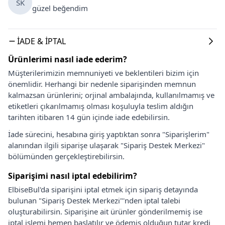
SK
güzel beğendim
İADE & İPTAL
Ürünlerimi nasıl iade ederim?
Müşterilerimizin memnuniyeti ve beklentileri bizim için
önemlidir. Herhangi bir nedenle siparişinden memnun
kalmazsan ürünlerini; orjinal ambalajında, kullanılmamış ve
etiketleri çıkarılmamış olması koşuluyla teslim aldığın
tarihten itibaren 14 gün içinde iade edebilirsin.
İade sürecini, hesabına giriş yaptıktan sonra "Siparişlerim"
alanından ilgili siparişe ulaşarak "Sipariş Destek Merkezi"
bölümünden gerçekleştirebilirsin.
Siparişimi nasıl iptal edebilirim?
ElbiseBul'da siparişini iptal etmek için sipariş detayında
bulunan "Sipariş Destek Merkezi"'nden iptal talebi
oluşturabilirsin. Siparişine ait ürünler gönderilmemiş ise
iptal işlemi hemen başlatılır ve ödemiş olduğun tutar kredi