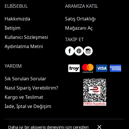
ELBISEBUL
ARAMIZA KATIL
Hakkımızda
Satış Ortaklığı
İletişim
Mağazanı Aç
Kullanıcı Sözleşmesi
TAKIP ET
Aydınlatma Metni
YARDIM
Sık Sorulan Sorular
Nasıl Sipariş Verebilirim?
Kargo ve Teslimat
İade, İptal ve Değişim
Daha iyi bir alışveriş deneyimi için çerezleri