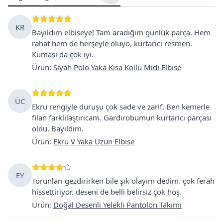
KR
Bayıldım elbiseye! Tam aradığım günlük parça. Hem
rahat hem de herşeyle oluyo, kurtarıcı resmen.
Kumaşı da çok iyi.
Ürün
:
Siyah Polo Yaka Kısa Kollu Midi Elbise
ÜC
Ekru rengiyle duruşu çok sade ve zarif. Ben kemerle
filan farklılaştırıcam. Gardırobumun kurtarıcı parçası
oldu. Bayıldım.
Ürün
:
Ekru V Yaka Uzun Elbise
EY
Torunları gezdirirken bile şık olayım dedim. çok ferah
hissettiriyor. deseni de belli belirsiz çok hoş.
Ürün
:
Doğal Desenli Yelekli Pantolon Takımı