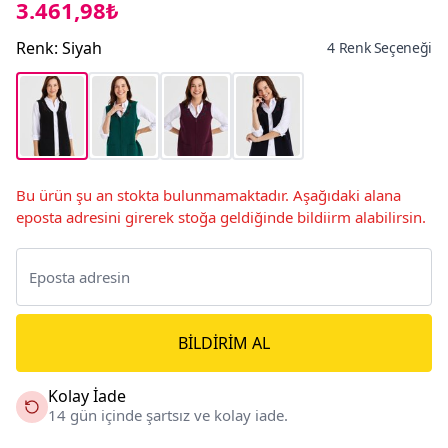
3.461,98₺
Renk
:
Siyah
4 Renk Seçeneği
Bu ürün şu an stokta bulunmamaktadır. Aşağıdaki alana
eposta adresini girerek stoğa geldiğinde bildiirm alabilirsin.
BILDIRIM AL
Kolay İade
14 gün içinde şartsız ve kolay iade.