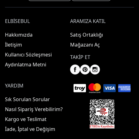
ELBISEBUL
ARAMIZA KATIL
Hakkımızda
Satış Ortaklığı
İletişim
Mağazanı Aç
Kullanıcı Sözleşmesi
TAKIP ET
Aydınlatma Metni
YARDIM
Sık Sorulan Sorular
Nasıl Sipariş Verebilirim?
Kargo ve Teslimat
İade, İptal ve Değişim