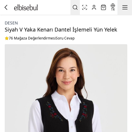
TR
DESEN
Siyah V Yaka Kenarı Dantel İşlemeli Yün Yelek
76 Mağaza Değerlendirmesi
Soru Cevap