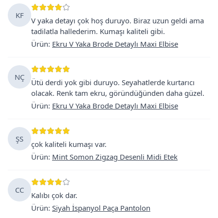
KF
V yaka detayı çok hoş duruyo. Biraz uzun geldi ama
tadilatla hallederim. Kumaşı kaliteli gibi.
Ürün
:
Ekru V Yaka Brode Detaylı Maxi Elbise
NÇ
Ütü derdi yok gibi duruyo. Seyahatlerde kurtarıcı
olacak. Renk tam ekru, göründüğünden daha güzel.
Ürün
:
Ekru V Yaka Brode Detaylı Maxi Elbise
ŞS
çok kaliteli kumaşı var.
Ürün
:
Mint Somon Zigzag Desenli Midi Etek
CC
Kalıbı çok dar.
Ürün
:
Siyah İspanyol Paça Pantolon