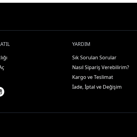
ATIL
YARDIM
lığı
Sık Sorulan Sorular
Aç
Nasıl Sipariş Verebilirim?
Kargo ve Teslimat
İade, İptal ve Değişim