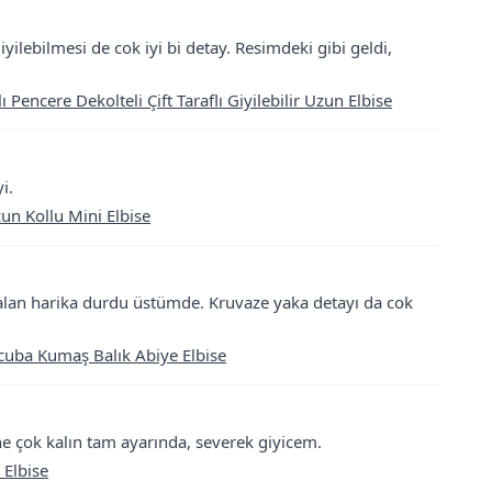
iyilebilmesi de cok iyi bi detay. Resimdeki gibi geldi,
Pencere Dekolteli Çift Taraflı Giyilebilir Uzun Elbise
i.
un Kollu Mini Elbise
 falan harika durdu üstümde. Kruvaze yaka detayı da cok
cuba Kumaş Balık Abiye Elbise
ne çok kalın tam ayarında, severek giyicem.
 Elbise