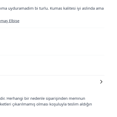
ıma uyduramadim bi turlu. Kumas kalitesi iyi aslinda ama
umaş Elbise
lidir. Herhangi bir nedenle siparişinden memnun
ketleri çıkarılmamış olması koşuluyla teslim aldığın