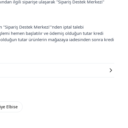
ından ilgili siparişe ulaşarak "Sipariş Destek Merkezi"
an "Sipariş Destek Merkezi"'nden iptal talebi
 işlemi hemen başlatılır ve ödemiş olduğun tutar kredi
ş olduğun tutar ürünlerin mağazaya iadesinden sonra kredi
iye Elbise