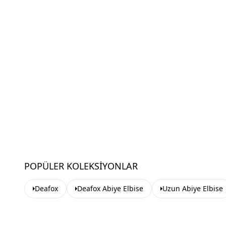
POPÜLER KOLEKSIYONLAR
Deafox
Deafox Abiye Elbise
Uzun Abiye Elbise