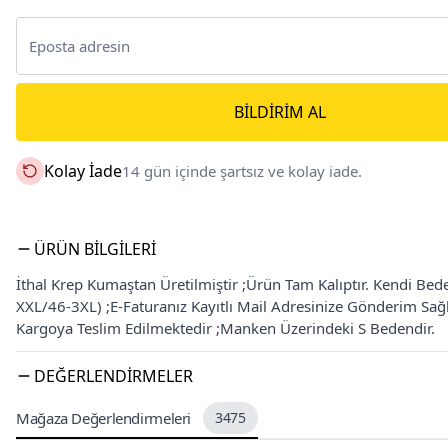
BILDIRIM AL
Kolay İade
14 gün içinde şartsız ve kolay iade.
ÜRÜN BILGILERI
İthal Krep Kumaştan Üretilmiştir ;Ürün Tam Kalıptır. Kendi Bed
XXL/46-3XL) ;E-Faturanız Kayıtlı Mail Adresinize Gönderim Sa
Kargoya Teslim Edilmektedir ;Manken Üzerindeki S Bedendir.
DEĞERLENDIRMELER
Mağaza Değerlendirmeleri
3475