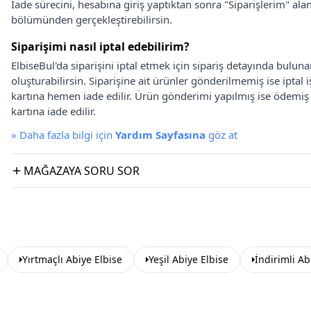
İade sürecini, hesabına giriş yaptıktan sonra "Siparişlerim" alan
bölümünden gerçekleştirebilirsin.
Siparişimi nasıl iptal edebilirim?
ElbiseBul'da siparişini iptal etmek için sipariş detayında bulun
oluşturabilirsin. Siparişine ait ürünler gönderilmemiş ise iptal
kartına hemen iade edilir. Ürün gönderimi yapılmış ise ödemi
kartına iade edilir.
»
Daha fazla bilgi için
Yardım Sayfasına
göz at
MAĞAZAYA SORU SOR
Yırtmaçlı Abiye Elbise
Yeşil Abiye Elbise
İndirimli Ab