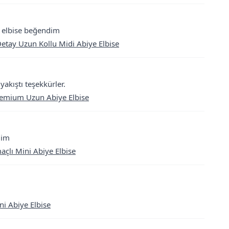
 elbise beğendim
etay Uzun Kollu Midi Abiye Elbise
yakıştı teşekkürler.
remium Uzun Abiye Elbise
dim
açlı Mini Abiye Elbise
ni Abiye Elbise