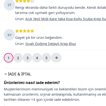
ST
Rengi ekranda daha farkli duruyodu bende. Kendi dolab
tarzıma cok uymadi geri yolluyorum.
Ürün
:
Açık Yeşil Midi Kare Yaka Kısa Kollu Scuba Krep K
KY
Gayet şık bir ürün beğendim.
Ürün
:
Siyah Düğme Detaylı Krep Bluz
1
2
3
4
5
İADE & İPTAL
Ürünlerimi nasıl iade ederim?
Müşterilerimizin memnuniyeti ve beklentileri bizim için önem
kalmazsan ürünlerini; orjinal ambalajında, kullanılmamış ve eti
tarihten itibaren 14 gün içinde iade edebilirsin.