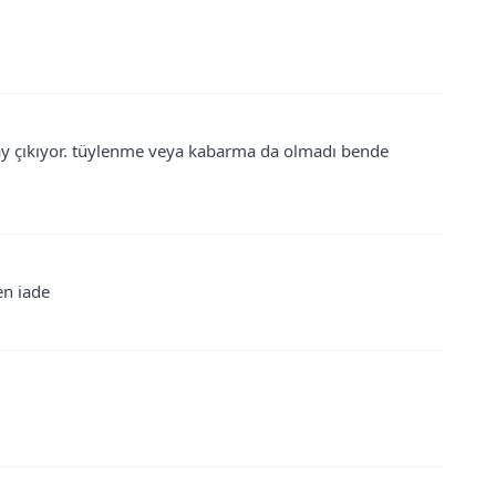
kolay çıkıyor. tüylenme veya kabarma da olmadı bende
en iade