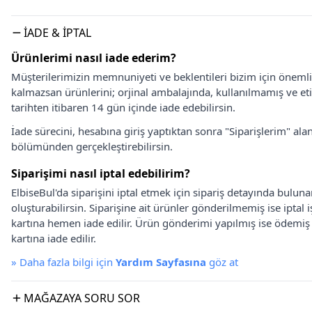
İADE & İPTAL
Ürünlerimi nasıl iade ederim?
Müşterilerimizin memnuniyeti ve beklentileri bizim için önem
kalmazsan ürünlerini; orjinal ambalajında, kullanılmamış ve eti
tarihten itibaren 14 gün içinde iade edebilirsin.
İade sürecini, hesabına giriş yaptıktan sonra "Siparişlerim" alan
bölümünden gerçekleştirebilirsin.
Siparişimi nasıl iptal edebilirim?
ElbiseBul'da siparişini iptal etmek için sipariş detayında bulun
oluşturabilirsin. Siparişine ait ürünler gönderilmemiş ise iptal
kartına hemen iade edilir. Ürün gönderimi yapılmış ise ödemi
kartına iade edilir.
»
Daha fazla bilgi için
Yardım Sayfasına
göz at
MAĞAZAYA SORU SOR