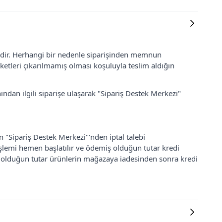
lidir. Herhangi bir nedenle siparişinden memnun
ketleri çıkarılmamış olması koşuluyla teslim aldığın
ından ilgili siparişe ulaşarak "Sipariş Destek Merkezi"
an "Sipariş Destek Merkezi"'nden iptal talebi
 işlemi hemen başlatılır ve ödemiş olduğun tutar kredi
ş olduğun tutar ürünlerin mağazaya iadesinden sonra kredi