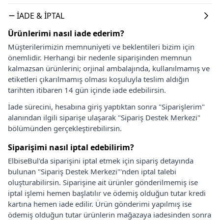
İADE & İPTAL
Ürünlerimi nasıl iade ederim?
Müşterilerimizin memnuniyeti ve beklentileri bizim için
önemlidir. Herhangi bir nedenle siparişinden memnun
kalmazsan ürünlerini; orjinal ambalajında, kullanılmamış ve
etiketleri çıkarılmamış olması koşuluyla teslim aldığın
tarihten itibaren 14 gün içinde iade edebilirsin.
İade sürecini, hesabına giriş yaptıktan sonra "Siparişlerim"
alanından ilgili siparişe ulaşarak "Sipariş Destek Merkezi"
bölümünden gerçekleştirebilirsin.
Siparişimi nasıl iptal edebilirim?
ElbiseBul'da siparişini iptal etmek için sipariş detayında
bulunan "Sipariş Destek Merkezi"'nden iptal talebi
oluşturabilirsin. Siparişine ait ürünler gönderilmemiş ise
iptal işlemi hemen başlatılır ve ödemiş olduğun tutar kredi
kartına hemen iade edilir. Ürün gönderimi yapılmış ise
ödemiş olduğun tutar ürünlerin mağazaya iadesinden sonra