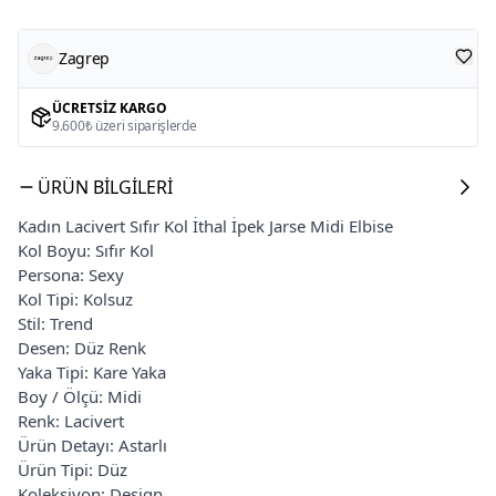
Zagrep
ÜCRETSIZ KARGO
9.600₺ üzeri siparişlerde
ÜRÜN BILGILERI
Kadın Lacivert Sıfır Kol İthal İpek Jarse Midi Elbise
Kol Boyu: Sıfır Kol
Persona: Sexy
Kol Tipi: Kolsuz
Stil: Trend
Desen: Düz Renk
Yaka Tipi: Kare Yaka
Boy / Ölçü: Midi
Renk: Lacivert
Ürün Detayı: Astarlı
Ürün Tipi: Düz
Koleksiyon: Design