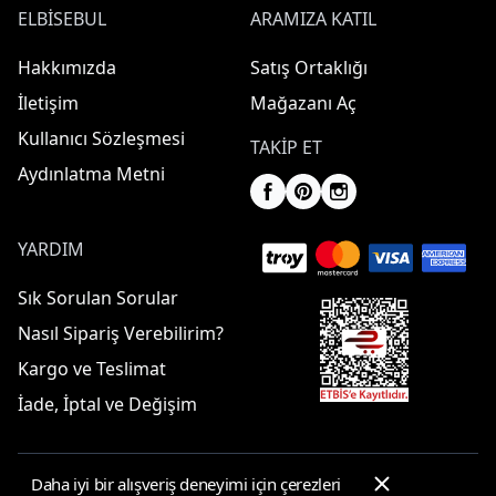
ELBISEBUL
ARAMIZA KATIL
Hakkımızda
Satış Ortaklığı
İletişim
Mağazanı Aç
Kullanıcı Sözleşmesi
TAKIP ET
Aydınlatma Metni
YARDIM
Sık Sorulan Sorular
Nasıl Sipariş Verebilirim?
Kargo ve Teslimat
İade, İptal ve Değişim
Daha iyi bir alışveriş deneyimi için çerezleri