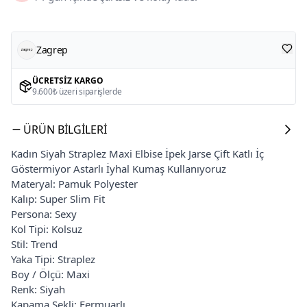
Zagrep
ÜCRETSIZ KARGO
9.600₺ üzeri siparişlerde
ÜRÜN BILGILERI
Kadın Siyah Straplez Maxi Elbise İpek Jarse Çift Katlı İç
Göstermiyor Astarlı İyhal Kumaş Kullanıyoruz
Materyal: Pamuk Polyester
Kalıp: Super Slim Fit
Persona: Sexy
Kol Tipi: Kolsuz
Stil: Trend
Yaka Tipi: Straplez
Boy / Ölçü: Maxi
Renk: Siyah
Kapama Şekli: Fermuarlı