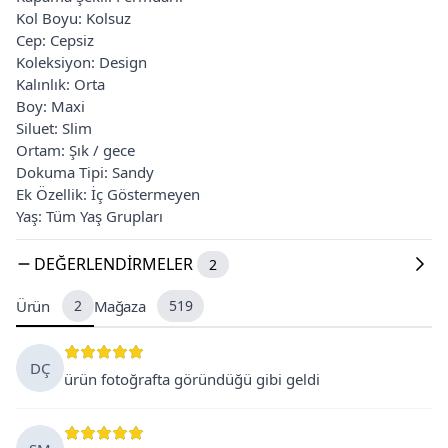
Kol Boyu: Kolsuz
Cep: Cepsiz
Koleksiyon: Design
Kalınlık: Orta
Boy: Maxi
Siluet: Slim
Ortam: Şık / gece
Dokuma Tipi: Sandy
Ek Özellik: İç Göstermeyen
Yaş: Tüm Yaş Grupları
DEĞERLENDIRMELER
2
Ürün
2
Mağaza
519
DÇ
ürün fotoğrafta göründüğü gibi geldi