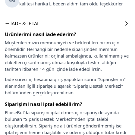
SM
kalitesi harika L beden aldım tam oldu teşekkürler
İADE & İPTAL
Ürünlerimi nasıl iade ederim?
Müşterilerimizin memnuniyeti ve beklentileri bizim için
önemlidir. Herhangi bir nedenle siparişinden memnun
kalmazsan ürünlerini; orjinal ambalajında, kullanılmamış ve
etiketleri çıkarılmamış olması koşuluyla teslim aldığın
tarihten itibaren 14 gün içinde iade edebilirsin.
İade sürecini, hesabına giriş yaptıktan sonra "Siparişlerim"
alanından ilgili siparişe ulaşarak "Sipariş Destek Merkezi"
bölümünden gerçekleştirebilirsin.
Siparişimi nasıl iptal edebilirim?
ElbiseBul'da siparişini iptal etmek için sipariş detayında
bulunan "Sipariş Destek Merkezi"'nden iptal talebi
oluşturabilirsin. Siparişine ait ürünler gönderilmemiş ise
iptal işlemi hemen başlatılır ve ödemiş olduğun tutar kredi