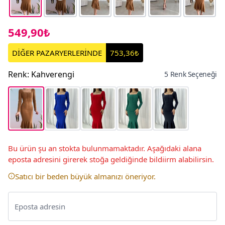
549,90₺
DİĞER PAZARYERLERİNDE
753,36₺
Renk
:
Kahverengi
5 Renk Seçeneği
Bu ürün şu an stokta bulunmamaktadır. Aşağıdaki alana
eposta adresini girerek stoğa geldiğinde bildiirm alabilirsin.
Satıcı bir beden büyük almanızı öneriyor.