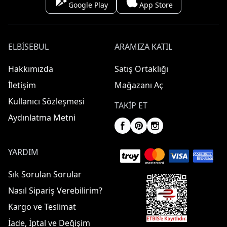
Google Play
App Store
ELBISEBUL
ARAMIZA KATIL
Hakkımızda
Satış Ortaklığı
İletişim
Mağazanı Aç
Kullanıcı Sözleşmesi
TAKIP ET
Aydınlatma Metni
YARDIM
Sık Sorulan Sorular
Nasıl Sipariş Verebilirim?
Kargo ve Teslimat
İade, İptal ve Değişim