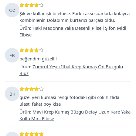
OZ
Şık ve kullanışlı bi elbise. Farklı aksesuarlarla kolayca
kombinlenir. Dolabımın kurtarıcı parçası oldu.
Ürün
:
Haki Madonna Yaka Desenli Pliseli Şifon Midi
Elbise
FB
beğendim güzellll
Ürün
:
Zümrüt Yeşili İthal Krep Kumaş Ön Büzgülü
Bluz
BK
guzel yeri kumasi rengi fotodaki gibi cok hizlida
ulasti fakat boy kisa
Ürün
:
Mavi Krep Kumaş Büzgü Detay Uzun Kare Yaka
Kollu Mini Elbise