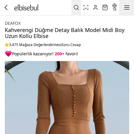
TR
DEAFOX
Kahverengi Düğme Detay Balık Model Midi Boy
Uzun Kollu Elbise
3.475 Mağaza Değerlendirmesi
Soru Cevap
Popülerlik kazanıyor!
200+
favori!