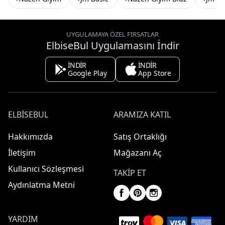
UYGULAMAYA ÖZEL FIRSATLAR
ElbiseBul Uygulamasını İndir
İNDİR
İNDİR
Google Play
App Store
ELBISEBUL
ARAMIZA KATIL
Hakkımızda
Satış Ortaklığı
İletişim
Mağazanı Aç
Kullanıcı Sözleşmesi
TAKIP ET
Aydınlatma Metni
YARDIM