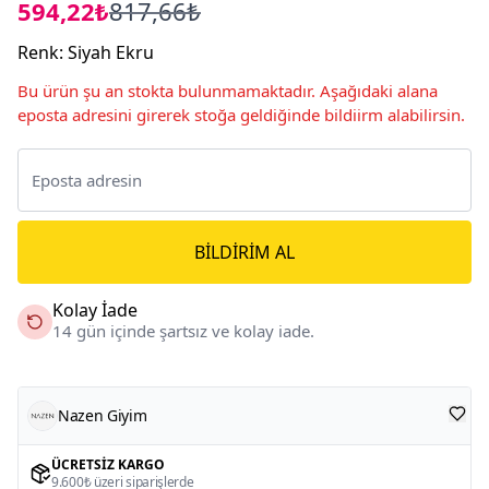
594,22₺
817,66₺
Renk
:
Siyah Ekru
Bu ürün şu an stokta bulunmamaktadır. Aşağıdaki alana
eposta adresini girerek stoğa geldiğinde bildiirm alabilirsin.
BILDIRIM AL
Kolay İade
14 gün içinde şartsız ve kolay iade.
Nazen Giyim
ÜCRETSIZ KARGO
9.600₺ üzeri siparişlerde