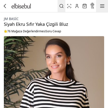
TR
JM BASIC
Siyah Ekru Sıfır Yaka Çizgili Bluz
76 Mağaza Değerlendirmesi
Soru Cevap