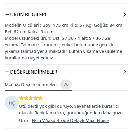
ÜRÜN BILGILERI
Modelin Ölçüleri : Boy: 175 cm Kilo: 57 Kg. Göğüs: 84 cm
Bel: 62 cm Kalça: 94 cm
Model üstündeki ürün: Üst: S / 36 / 1 alt: S / 36 / 28
Yıkama Talimatı : Ürünün iç etiket bölümünde gerekli
yıkama talimatı yer almaktadır. Lütfen yıkama ve ütüleme
kurallarına riayet ediniz.
DEĞERLENDIRMELER
Mağaza Değerlendirmeleri
76
NÇ
Ütü derdi yok gibi duruyo. Seyahatlerde kurtarıcı
olacak. Renk tam ekru, göründüğünden daha güzel.
Ürün
:
Ekru V Yaka Brode Detaylı Maxi Elbise