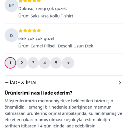
BY
Dokusu, rengi çok güzel.
Ürün
:
Saks Kısa Kollu T-shirt
IS
etek çok çok güzel
Ürün
:
Camel Piliseli Desenli Uzun Etek
1
2
3
4
5
İADE & İPTAL
Ürünlerimi nasıl iade ederim?
Müşterilerimizin memnuniyeti ve beklentileri bizim için
önemlidir. Herhangi bir nedenle siparişinden memnun
kalmazsan ürünlerini; orjinal ambalajında, kullanılmamış ve
etiketleri çıkarılmamış olması koşuluyla teslim aldığın
tarihten itibaren 14 gün içinde iade edebilirsin.